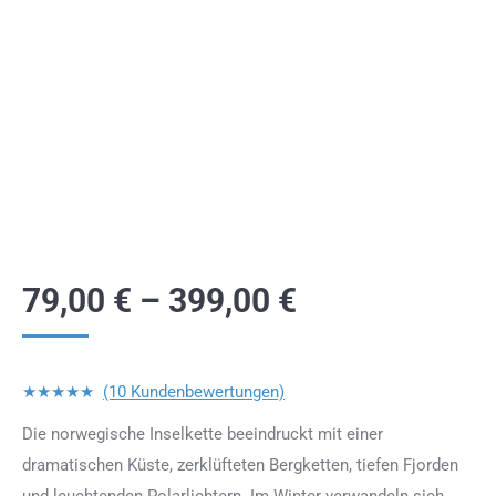
79,00
€
–
399,00
€
★★★★★
(10 Kundenbewertungen)
Die norwegische Inselkette beeindruckt mit einer
dramatischen Küste, zerklüfteten Bergketten, tiefen Fjorden
und leuchtenden Polarlichtern. Im Winter verwandeln sich