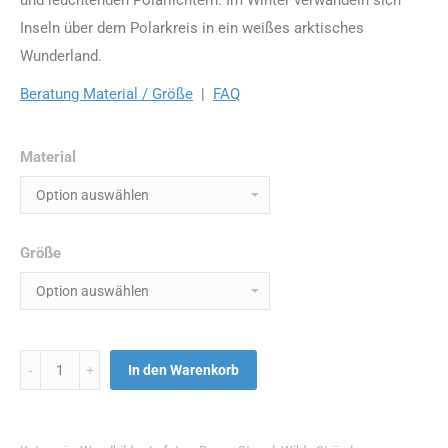
Inseln über dem Polarkreis in ein weißes arktisches
Wunderland.
Beratung Material / Größe
|
FAQ
Material
Größe
Menge
In den Warenkorb