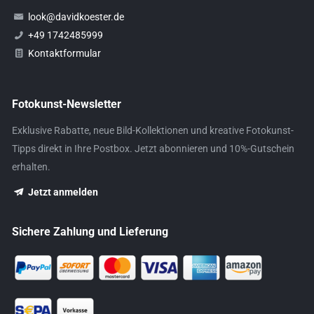
look@davidkoester.de
+49 1742485999
Kontaktformular
Fotokunst-Newsletter
Exklusive Rabatte, neue Bild-Kollektionen und kreative Fotokunst-
Tipps direkt in Ihre Postbox. Jetzt abonnieren und 10%-Gutschein
erhalten.
Jetzt anmelden
Sichere Zahlung und Lieferung