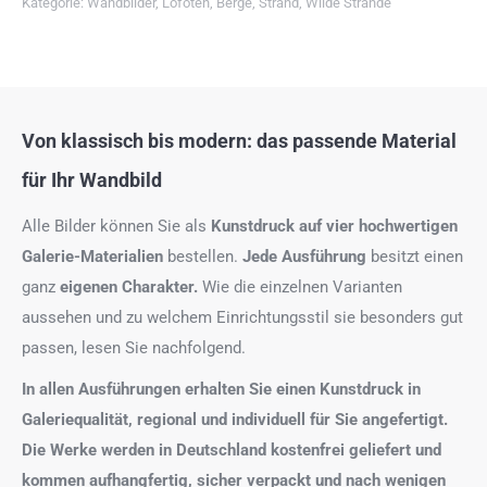
Kategorie:
Wandbilder
,
Lofoten
,
Berge
,
Strand
,
Wilde Strände
Von klassisch bis modern: das passende Material
für Ihr Wandbild
Alle Bilder können Sie als
Kunstdruck auf
vier hochwertigen
Galerie-Materialien
bestellen.
Jede Ausführung
besitzt einen
ganz
eigenen Charakter.
Wie die einzelnen Varianten
aussehen und zu welchem Einrichtungsstil sie besonders gut
passen, lesen Sie nachfolgend.
In allen Ausführungen erhalten Sie einen Kunstdruck in
Galeriequalität, regional und individuell für Sie angefertigt.
Die Werke werden in Deutschland kostenfrei geliefert und
kommen aufhangfertig, sicher verpackt und nach wenigen