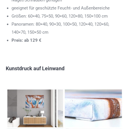
Nägel/Schrauben genügen
geeignet für geschützte Feucht- und Außenbereiche
Größen: 60×40, 75×50, 90×60, 120×80, 150×100 cm
Panoramen: 80×40, 90×30, 100×50, 120×40, 120×60,
140×70, 150×50 cm
Preis: ab 129 €
Kunstdruck auf Leinwand