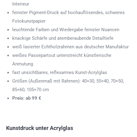
Interieur
feinster Pigment-Druck auf hochauflösendes, schweres
Fotokunstpapier
leuchtende Farben und Wiedergabe feinster Nuancen
knackige Schärfe und atemberaubende Detailtiefe
weiß lasierter Echtholzrahmen aus deutscher Manufaktur
weißes Passepartout unterstreicht künstlerische
Anmutung
fast unsichtbares, reflexarmes Kunst-Acrylglas
Größen (Außenmaß mit Rahmen): 40×30, 55×40, 70×50,
85×60, 105×70 cm
Preis: ab 99 €
Kunstdruck unter Acrylglas