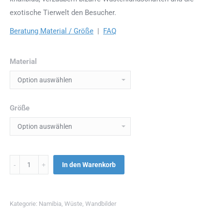
exotische Tierwelt den Besucher.
Beratung Material / Größe
|
FAQ
Material
Größe
Menge
In den Warenkorb
Kategorie:
Namibia
,
Wüste
,
Wandbilder