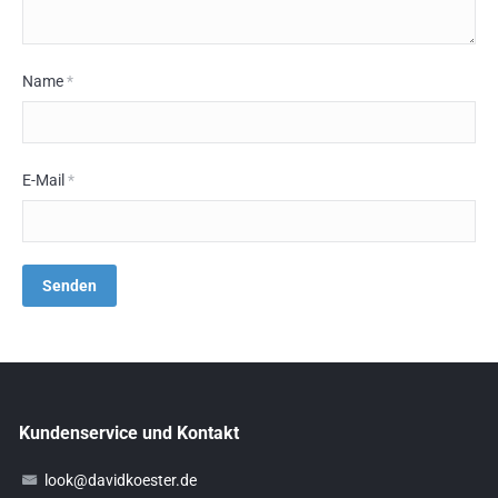
Name
*
E-Mail
*
Kundenservice und Kontakt
look@davidkoester.de