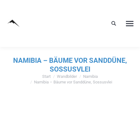
NAMIBIA – BÄUME VOR SANDDÜNE,
SOSSUSVLEI
Start
Wandbilder
Namibia
Sie befinden sich hier:
Namibia – Bäume vor Sanddüne, Sossusvlei