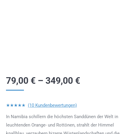
79,00
€
–
349,00
€
★★★★★
(10 Kundenbewertungen)
In Namibia schillern die höchsten Sanddünen der Welt in
leuchtenden Orange- und Rottönen, strahlt der Himmel
knallblau, verzaubern bizarre Wüstenlandschaften und die