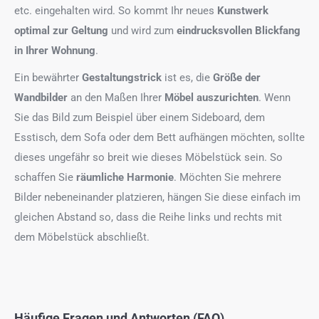
etc. eingehalten wird. So kommt Ihr neues
Kunstwerk
optimal zur Geltung
und wird zum
eindrucksvollen Blickfang
in Ihrer Wohnung
.
Ein bewährter
Gestaltungstrick
ist es, die
Größe der
Wandbilder
an den Maßen Ihrer
Möbel auszurichten
. Wenn
Sie das Bild zum Beispiel über einem Sideboard, dem
Esstisch, dem Sofa oder dem Bett aufhängen möchten, sollte
dieses ungefähr so breit wie dieses Möbelstück sein. So
schaffen Sie
räumliche Harmonie
. Möchten Sie mehrere
Bilder nebeneinander platzieren, hängen Sie diese einfach im
gleichen Abstand so, dass die Reihe links und rechts mit
dem Möbelstück abschließt.
Häufige Fragen und Antworten (FAQ)