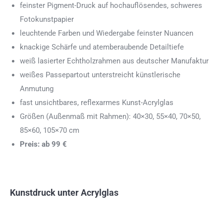
feinster Pigment-Druck auf hochauflösendes, schweres
Fotokunstpapier
leuchtende Farben und Wiedergabe feinster Nuancen
knackige Schärfe und atemberaubende Detailtiefe
weiß lasierter Echtholzrahmen aus deutscher Manufaktur
weißes Passepartout unterstreicht künstlerische
Anmutung
fast unsichtbares, reflexarmes Kunst-Acrylglas
Größen (Außenmaß mit Rahmen): 40×30, 55×40, 70×50,
85×60, 105×70 cm
Preis: ab 99 €
Kunstdruck unter Acrylglas