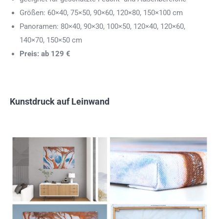
Größen: 60×40, 75×50, 90×60, 120×80, 150×100 cm
Panoramen: 80×40, 90×30, 100×50, 120×40, 120×60,
140×70, 150×50 cm
Preis: ab 129 €
Kunstdruck auf Leinwand