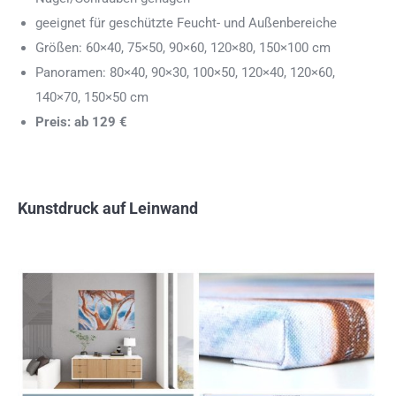
geeignet für geschützte Feucht- und Außenbereiche
Größen: 60×40, 75×50, 90×60, 120×80, 150×100 cm
Panoramen: 80×40, 90×30, 100×50, 120×40, 120×60,
140×70, 150×50 cm
Preis: ab 129 €
Kunstdruck auf Leinwand