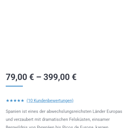
79,00
€
–
399,00
€
★★★★★
(10 Kundenbewertungen)
Spanien ist eines der abwechslungsreichsten Länder Europas
und verzaubert mit dramatischen Felsküsten, einsamer
Bergwildnis von Pyrenäen bis Picos de Europa, kargen