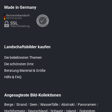
Made in Germany
Landschaftsbilder kaufen
Die beliebtesten Themen
Die schönsten Orte
Beratung Material & Größe
Hilfe & FAQ
Angesagteste Bild-Kollektionen
Berge
/
Strand
/
Seen
/
Wasserfälle
/
Abstrakt
/
Panoramen
/
Hochformate
/
Deutschland
/
Schweiz
/
Island
/
Dolomiten