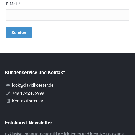
E-Mail
*
Kundenservice und Kontakt
look@davidkoester.de
+49 1742485999
Kontaktformular
Fotokunst-Newsletter
Exklusive Rabatte, neue Bild-Kollektionen und kreative Fotokunst-