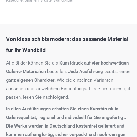
Kategorie:
Spanien
,
Wüste
,
Wandbilder
Von klassisch bis modern: das passende Material
für Ihr Wandbild
Alle Bilder können Sie als
Kunstdruck auf
vier hochwertigen
Galerie-Materialien
bestellen.
Jede Ausführung
besitzt einen
ganz
eigenen Charakter.
Wie die einzelnen Varianten
aussehen und zu welchem Einrichtungsstil sie besonders gut
passen, lesen Sie nachfolgend.
In allen Ausführungen erhalten Sie einen Kunstdruck in
Galeriequalität, regional und individuell für Sie angefertigt.
Die Werke werden in Deutschland kostenfrei geliefert und
kommen aufhangfertig, sicher verpackt und nach wenigen