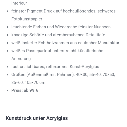
Interieur
feinster Pigment-Druck auf hochauflösendes, schweres
Fotokunstpapier
leuchtende Farben und Wiedergabe feinster Nuancen
knackige Schärfe und atemberaubende Detailtiefe
weiß lasierter Echtholzrahmen aus deutscher Manufaktur
weißes Passepartout unterstreicht künstlerische
Anmutung
fast unsichtbares, reflexarmes Kunst-Acrylglas
Größen (Außenmaß mit Rahmen): 40×30, 55×40, 70×50,
85×60, 105×70 cm
Preis: ab 99 €
Kunstdruck unter Acrylglas