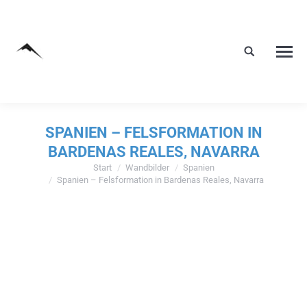
SPANIEN – FELSFORMATION IN
BARDENAS REALES, NAVARRA
Start
Wandbilder
Spanien
Sie befinden sich hier:
Spanien – Felsformation in Bardenas Reales, Navarra