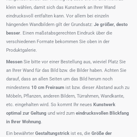
klein wählen, damit sich das Kunstwerk an Ihrer Wand
eindrucksvoll entfalten kann. Vor allem bei einzeln
hängenden Wandbildern gilt der Grundsatz:
Je größer, desto
besser
. Einen maßstabsgerechten Eindruck über die
verschiedenen Formate bekommen Sie oben in der
Produktgalerie.
Messen
Sie bitte vor einer Bestellung aus, wieviel Platz Sie
an Ihrer Wand für das Bild bzw. die Bilder haben. Achten Sie
darauf, dass an allen Seiten um das Bild herum noch
mindestens
10 cm Freiraum
ist bzw. dieser Abstand auch zu
Möbeln, Pflanzen, anderen Bildern, Türrahmen, Wandkante,
etc. eingehalten wird. So kommt Ihr neues
Kunstwerk
optimal zur Geltung
und wird zum
eindrucksvollen Blickfang
in Ihrer Wohnung
.
Ein bewährter
Gestaltungstrick
ist es, die
Größe der