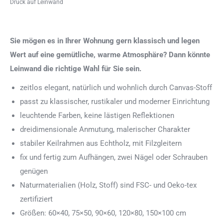
Druck auf Leinwand
Sie mögen es in Ihrer Wohnung gern klassisch und legen
Wert auf eine gemütliche, warme Atmosphäre? Dann könnte
Leinwand die richtige Wahl für Sie sein.
zeitlos elegant, natürlich und wohnlich durch Canvas-Stoff
passt zu klassischer, rustikaler und moderner Einrichtung
leuchtende Farben, keine lästigen Reflektionen
dreidimensionale Anmutung, malerischer Charakter
stabiler Keilrahmen aus Echtholz, mit Filzgleitern
fix und fertig zum Aufhängen, zwei Nägel oder Schrauben
genügen
Naturmaterialien (Holz, Stoff) sind FSC- und Oeko-tex
zertifiziert
Größen: 60×40, 75×50, 90×60, 120×80, 150×100 cm