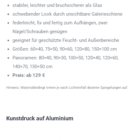
stabiler, leichter und bruchsicherer als Glas
schwebender Look durch unsichtbare Galerieschiene
federleicht, fix und fertig zum Aufhängen, zwei
Nägel/Schrauben genügen
geeignet für geschützte Feucht- und Außenbereiche
Größen: 60×40, 75×50, 90×60, 120×80, 150×100 cm
Panoramen: 80×40, 90×30, 100×50, 120×40, 120×60,
140×70, 150×50 cm
Preis: ab 129 €
Hinweis: Materialbedingt treten je nach Lichteinfall dezente Spiegelungen auf.
Kunstdruck auf Aluminium