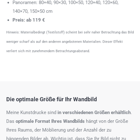
Panoramen: 80×40, 90×30, 100×50, 120×40, 120×60,
140×70, 150×50 cm
Preis: ab 119 €
Hinweis: Materialbedingt (Textilstoff) scheint bei sehr naher Betrachtung das Bild
weniger scharf als auf den anderen angebotenen Materialien. Dieser Effekt
verliert sich mit zunehmendem Betrachtungsabstand.
Die optimale Größe für Ihr Wandbild
Meine Kunstdrucke sind
in verschiedenen Größen erhältlich
.
Das
optimale Format
Ihres Wandbilds
hängt von der Größe
Ihres Raums, der Möblierung und der Anzahl der zu
hängenden Bilder ab. Wichtig ist, dass Sie Ihr Bild nicht zu