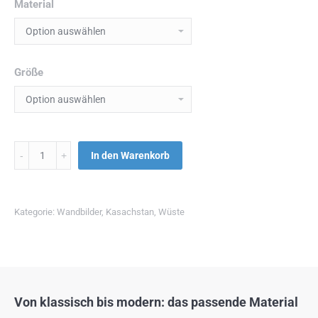
Material
Größe
Menge
In den Warenkorb
Kategorie:
Wandbilder
,
Kasachstan
,
Wüste
Von klassisch bis modern: das passende Material