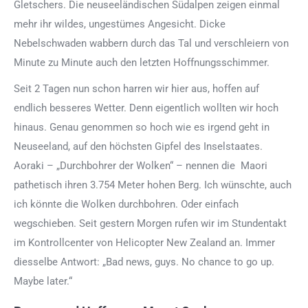
Gletschers. Die neuseeländischen Südalpen zeigen einmal
mehr ihr wildes, ungestümes Angesicht. Dicke
Nebelschwaden wabbern durch das Tal und verschleiern von
Minute zu Minute auch den letzten Hoffnungsschimmer.
Seit 2 Tagen nun schon harren wir hier aus, hoffen auf
endlich besseres Wetter. Denn eigentlich wollten wir hoch
hinaus. Genau genommen so hoch wie es irgend geht in
Neuseeland, auf den höchsten Gipfel des Inselstaates.
Aoraki – „Durchbohrer der Wolken“ – nennen die Maori
pathetisch ihren 3.754 Meter hohen Berg. Ich wünschte, auch
ich könnte die Wolken durchbohren. Oder einfach
wegschieben. Seit gestern Morgen rufen wir im Stundentakt
im Kontrollcenter von Helicopter New Zealand an. Immer
diesselbe Antwort: „Bad news, guys. No chance to go up.
Maybe later.“