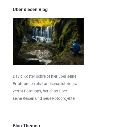
Über diesen Blog
David Köster schreibt hier über seine
Erfahrungen als
Landschaftsfotograf
,
verrät
Fototipps,
berichtet über
seine Reisen und neue Fotoprojekte.
Blog Themen