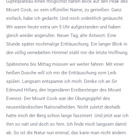
Gipfelplateau einen möglichst nahen Blick auf den Peak des
Mount Cook, so sein offizieller Name, zu genießen. Ganz
einfach, habe ich gedacht. Und mich ordentlich getäuscht.
Wir waren heute extra um 5 Uhr aufgestanden und haben
gleich wieder angerufen. Neuer Tag, alte Antwort. Eine
Stunde später nochmalige Enttäuschung. Ein langer Blick in
den völlig vernebelten Himmel stahl mir die letzte Hoffnung.
Spätestens bis Mittag müssen wir weiter fahren. Mit einer
heißen Dusche will ich mir die Enttäuschung vom Leib
spülen. Langsam entspanne ich mich. Denke ich an Sir
Edmund Hillary, den legendären Erstbesteiger des Mount
Everest. Der Mount Cook war der Übungsgipfel des
neuseeländischen Nationalhelden. Nicht zuletzt deshalb
hatte mich der Berg schon lange fasziniert. Und jetzt war ich
ihm so nah und doch so fern. Ich finde mich langsam damit
ab. So ist die Natur nun einmal, das kann man nicht ändern.