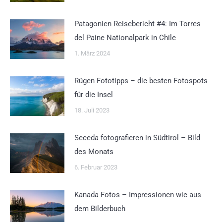
Patagonien Reisebericht #4: Im Torres
del Paine Nationalpark in Chile
1. März 2024
Rügen Fototipps – die besten Fotospots
für die Insel
18. Juli 2023
Seceda fotografieren in Südtirol – Bild
des Monats
6. Februar 2023
Kanada Fotos – Impressionen wie aus
dem Bilderbuch