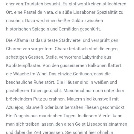
eher von Touristen besucht. Es gibt wohl keinen stilechteren
Ort, eine Pastel de Nata, die süße Lissaboner Spezialität zu
naschen. Dazu wird einen heißer Galão zwischen
historischen Spiegeln und Gemälden geschlürft.
Die Alfama ist das älteste Stadtviertel und versprüht den
Charme von vorgestern. Charakteristisch sind die engen,
schattigen Gassen. Steile, verworrene Labyrinthe aus
Kopfsteinpflaster. Von den gusseisernen Balkonen flattert
die Wäsche im Wind. Das einzige Geräusch, dass die
beschauliche Ruhe stört. Die Häuser sind in weißen und
pastellenen Tönen getüncht. Manchmal nur noch unter dem
bröckelndem Putz zu erahnen. Mauern sind kunstvoll mit
Azulejos, blauweiß oder bunt bemalten Fliesen geschmückt.
Ein Zeugnis aus maurischen Tagen. In diesem Viertel kann
man sich treiben lassen, den alten Geist Lissabons einatmen
und dabei die Zeit vergessen. Sie scheint hier ohnehin