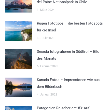
del Paine Nationalpark in Chile
1. März 2024
Rügen Fototipps – die besten Fotospots
für die Insel
18. Juli 2023
Seceda fotografieren in Südtirol – Bild
des Monats
6. Februar 2023
Kanada Fotos – Impressionen wie aus
dem Bilderbuch
4. Januar 2023
Patagonien Reisebericht #3: Auf