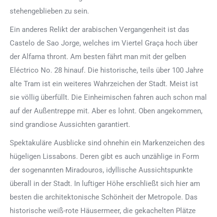
stehengeblieben zu sein.
Ein anderes Relikt der arabischen Vergangenheit ist das
Castelo de Sao Jorge, welches im Viertel Graça hoch über
der Alfama thront. Am besten fährt man mit der gelben
Eléctrico No. 28 hinauf. Die historische, teils über 100 Jahre
alte Tram ist ein weiteres Wahrzeichen der Stadt. Meist ist
sie völlig überfüllt. Die Einheimischen fahren auch schon mal
auf der Außentreppe mit. Aber es lohnt. Oben angekommen,
sind grandiose Aussichten garantiert.
Spektakuläre Ausblicke sind ohnehin ein Markenzeichen des
hügeligen Lissabons. Deren gibt es auch unzählige in Form
der sogenannten Miradouros, idyllische Aussichtspunkte
überall in der Stadt. In luftiger Höhe erschließt sich hier am
besten die architektonische Schönheit der Metropole. Das
historische weiß-rote Häusermeer, die gekachelten Plätze