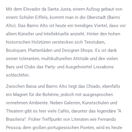
Mit dem Elevador da Santa Justa, einem Aufzug gebaut von
einem Schüler Eiffels, kommt man in die Oberstadt (Bairro
Alto). Das Bairro Alto ist heute ein trendiges Viertel, dass vor
allem Künstler und Intellektuelle anzieht. Hinter den hohen
historischen Holztüren verstecken sich Teestuben,
Boutiquen, Plattenläden und Designer-Shops. Es ist dank
seiner toleranten, multikulturellen Attitüde und den vielen
Bars und Clubs das Party- und Ausgehviertel Lissabons
schlechthin.
Zwischen Baixa und Bairro Alto liegt das Chiado, ebenfalls
ein Magnet für die Bohème, jedoch mit ausgesprochen
vornehmen Ambiente. Neben Galerien, Kunstschulen und
Theatern gibt es hier viele Cafés, darunter das legendäre “A
Brasileira”. Früher Treffpunkt von Literaten wie Fernando
Pessoa, dem großen portugiesischen Poeten, wird es heute