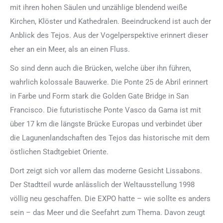
mit ihren hohen Säulen und unzählige blendend weiße
Kirchen, Klöster und Kathedralen. Beeindruckend ist auch der
Anblick des Tejos. Aus der Vogelperspektive erinnert dieser
eher an ein Meer, als an einen Fluss.
So sind denn auch die Brücken, welche über ihn führen,
wahrlich kolossale Bauwerke. Die Ponte 25 de Abril erinnert
in Farbe und Form stark die Golden Gate Bridge in San
Francisco. Die futuristische Ponte Vasco da Gama ist mit
über 17 km die längste Brücke Europas und verbindet über
die Lagunenlandschaften des Tejos das historische mit dem
östlichen Stadtgebiet Oriente.
Dort zeigt sich vor allem das moderne Gesicht Lissabons.
Der Stadtteil wurde anlässlich der Weltausstellung 1998
völlig neu geschaffen. Die EXPO hatte – wie sollte es anders
sein – das Meer und die Seefahrt zum Thema. Davon zeugt