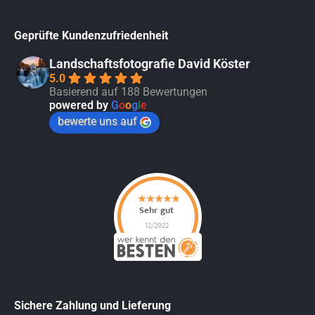
Geprüfte Kundenzufriedenheit
Landschaftsfotografie David Köster
5.0
Basierend auf 188 Bewertungen
powered by
G
o
o
g
l
e
bewerte uns auf
Sichere Zahlung und Lieferung