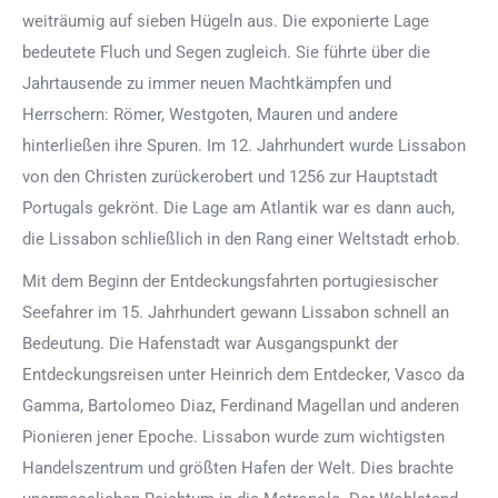
weiträumig auf sieben Hügeln aus. Die exponierte Lage
bedeutete Fluch und Segen zugleich. Sie führte über die
Jahrtausende zu immer neuen Machtkämpfen und
Herrschern: Römer, Westgoten, Mauren und andere
hinterließen ihre Spuren. Im 12. Jahrhundert wurde Lissabon
von den Christen zurückerobert und 1256 zur Hauptstadt
Portugals gekrönt. Die Lage am Atlantik war es dann auch,
die Lissabon schließlich in den Rang einer Weltstadt erhob.
Mit dem Beginn der Entdeckungsfahrten portugiesischer
Seefahrer im 15. Jahrhundert gewann Lissabon schnell an
Bedeutung. Die Hafenstadt war Ausgangspunkt der
Entdeckungsreisen unter Heinrich dem Entdecker, Vasco da
Gamma, Bartolomeo Diaz, Ferdinand Magellan und anderen
Pionieren jener Epoche. Lissabon wurde zum wichtigsten
Handelszentrum und größten Hafen der Welt. Dies brachte