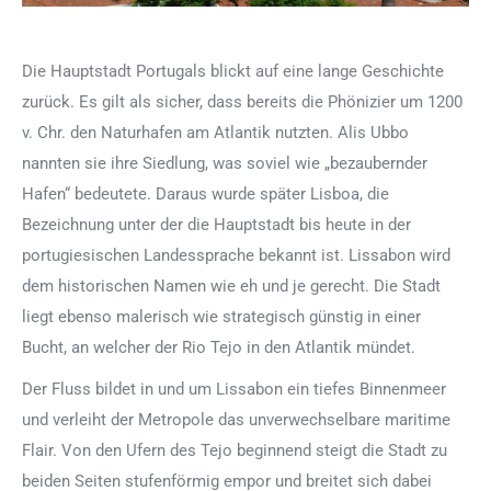
Die Hauptstadt Portugals blickt auf eine lange Geschichte
zurück. Es gilt als sicher, dass bereits die Phönizier um 1200
v. Chr. den Naturhafen am Atlantik nutzten. Alis Ubbo
nannten sie ihre Siedlung, was soviel wie „bezaubernder
Hafen“ bedeutete. Daraus wurde später Lisboa, die
Bezeichnung unter der die Hauptstadt bis heute in der
portugiesischen Landessprache bekannt ist. Lissabon wird
dem historischen Namen wie eh und je gerecht. Die Stadt
liegt ebenso malerisch wie strategisch günstig in einer
Bucht, an welcher der Rio Tejo in den Atlantik mündet.
Der Fluss bildet in und um Lissabon ein tiefes Binnenmeer
und verleiht der Metropole das unverwechselbare maritime
Flair. Von den Ufern des Tejo beginnend steigt die Stadt zu
beiden Seiten stufenförmig empor und breitet sich dabei