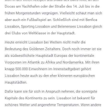
Docas am Yachthafen oder der Straße des 14. Juli bis in die
frühen Morgenstunden vergnügen. Vielleicht schaut man sich
aber auch ein Fußballspiel an. Schließlich sind mit Benfica
Lissabon, Sporting Lissabon und Belenenses Lissabon gleich
drei Clubs von Weltklasse in der Hauptstadt.
Heute erreicht Lissabon bei Weitem nicht mehr die
Bedeutung des Goldenen Zeitalters. Doch noch immer ist sie
als südwestlichste Hauptstadt Europas der kontinentale
Vorposten im Atlantik zu Afrika und Nordamerika. Mit ihren
knapp 500.000 Einwohnern im Innenstadtgebiet gehört
Lissabon heute auch zu den eher kleineren europäischen
Hauptstädten.
Dafür kann sie für sich in Anspruch nehmen, die sonnigste
Kapitale des Kontinents zu sein. Lissabon ist bekannt für
schönes Wetter und angenehme Temperaturen. Wenn andere