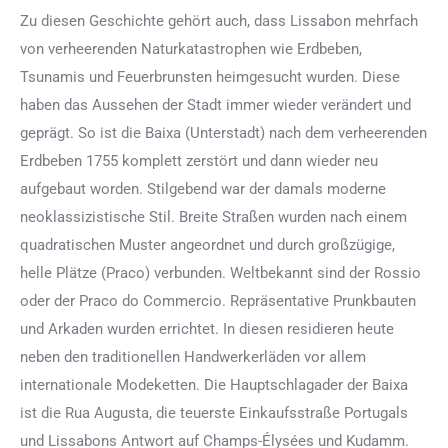
Zu diesen Geschichte gehört auch, dass Lissabon mehrfach
von verheerenden Naturkatastrophen wie Erdbeben,
Tsunamis und Feuerbrunsten heimgesucht wurden. Diese
haben das Aussehen der Stadt immer wieder verändert und
geprägt. So ist die Baixa (Unterstadt) nach dem verheerenden
Erdbeben 1755 komplett zerstört und dann wieder neu
aufgebaut worden. Stilgebend war der damals moderne
neoklassizistische Stil. Breite Straßen wurden nach einem
quadratischen Muster angeordnet und durch großzügige,
helle Plätze (Praco) verbunden. Weltbekannt sind der Rossio
oder der Praco do Commercio. Repräsentative Prunkbauten
und Arkaden wurden errichtet. In diesen residieren heute
neben den traditionellen Handwerkerläden vor allem
internationale Modeketten. Die Hauptschlagader der Baixa
ist die Rua Augusta, die teuerste Einkaufsstraße Portugals
und Lissabons Antwort auf Champs-Élysées und Kudamm.