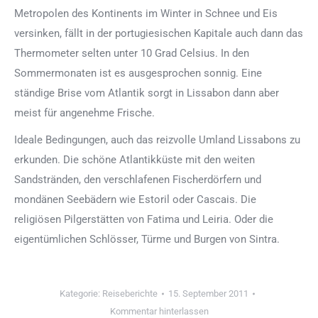
Metropolen des Kontinents im Winter in Schnee und Eis
versinken, fällt in der portugiesischen Kapitale auch dann das
Thermometer selten unter 10 Grad Celsius. In den
Sommermonaten ist es ausgesprochen sonnig. Eine
ständige Brise vom Atlantik sorgt in Lissabon dann aber
meist für angenehme Frische.
Ideale Bedingungen, auch das reizvolle Umland Lissabons zu
erkunden. Die schöne Atlantikküste mit den weiten
Sandstränden, den verschlafenen Fischerdörfern und
mondänen Seebädern wie Estoril oder Cascais. Die
religiösen Pilgerstätten von Fatima und Leiria. Oder die
eigentümlichen Schlösser, Türme und Burgen von Sintra.
Kategorie:
Reiseberichte
15. September 2011
Kommentar hinterlassen