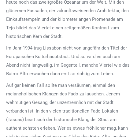
heute noch das zweitgrößte Ozeanarium der Welt. Mit den
gläsernen Fassaden, der zukunftsweisenden Architektur, den
Einkaufstempeln und der kilometerlangen Promenade am
Tejo bildet das Viertel einen zeitgemäßen Kontrast zum
historischen Kern der Stadt.
Im Jahr 1994 trug Lissabon nicht von ungefähr den Titel der
Europäischen Kulturhauptstadt. Und so wird es auch am
Abend nicht langweilig, im Gegenteil, manche Viertel wie das
Bairro Alto erwachen dann erst so richtig zum Leben.
Auf gar keinen Fall sollte man versäumen, einmal den
melancholischen Klängen des Fado zu lauschen. Jenem
wehmütigen Gesang, der unzertrennlich mit der Stadt
verbunden ist. In den vielen traditionellen Fado-Lokalen
(Tascas) lässt sich der historische Klang der Stadt am
authentischsten erleben. Wer es etwas fröhlicher mag, kann
sich in den vielen Kneipen und Clubs des Bairo Alto, an den