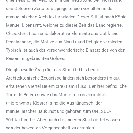
unermesslichen Reichtum in die Metropole. Der Wohlstand
des Goldenen Zeitalters spiegelte sich vor allem in der
manuelinischen Architektur wieder. Dieser Stil ist nach König
Manuel I. benannt, welcher zu dieser Zeit das Land regierte.
Charakteristisch sind dekorative Elemente aus Gotik und
Renaissance, die Motive aus Nautik und Religion verbinden.
Typisch ist auch der verschwenderische Einsatz des von den
Reisen mitgebrachten Goldes.
Die glanzvolle Ära prägt das Stadtbild bis heute.
Architektonische Zeugnisse finden sich besonders im gut
erhaltenen Viertel Belém direkt am Fluss. Der hier befindliche
Torre de Belém sowie das Mosteiro dos Jeronimós
(Hieronymos-Kloster) sind die Aushängeschilder
manuelinischer Baukunst und gehören zum UNESCO-
Weltkulturerbe. Aber auch die anderen Stadtviertel wissen
von der bewegten Vergangenheit zu erzählen.