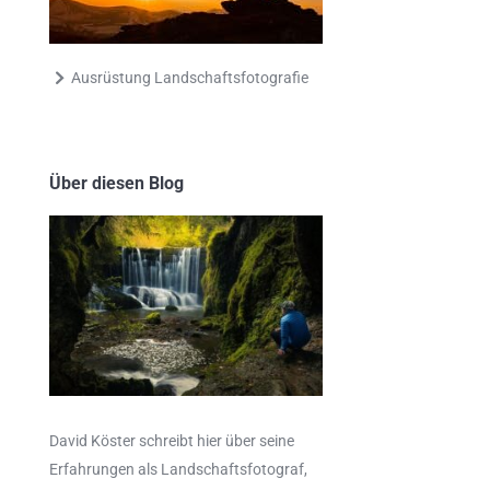
Ausrüstung Landschaftsfotografie
Über diesen Blog
David Köster schreibt hier über seine
Erfahrungen als
Landschaftsfotograf
,