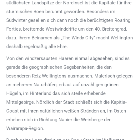
südlichsten Landspitze der Nordinsel ist die Kapitale für ihre
stürmischen Böen berühmt geworden. Besonders im
Südwinter gesellen sich dann noch die berüchtigten Roaring
Forties, bretternde Westwinddrifte um den 40. Breitengrad,
dazu. Ihrem Beinamen als „The Windy City“ macht Wellington
deshalb regelmäßig alle Ehre.
Von den windzersausten Haaren einmal abgesehen, sind es
gerade die geographischen Gegebenheiten, die den
besonderen Reiz Wellingtons ausmachen. Malerisch gelegen
an mehreren Naturhäfen, erbaut auf unzähligen grünen
Hügeln, im Hinterland das sich steile erhebende
Mittelgebirge. Nördlich der Stadt schließt sich die Kapitia-
Coast mit ihren natürlichen weißen Stränden an, im Osten
erheben sich in Richtung Napier die Weinberge der
Wairarapa-Region.