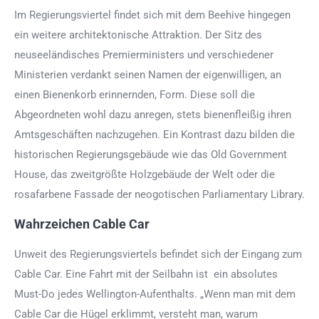
Im Regierungsviertel findet sich mit dem Beehive hingegen
ein weitere architektonische Attraktion. Der Sitz des
neuseeländisches Premierministers und verschiedener
Ministerien verdankt seinen Namen der eigenwilligen, an
einen Bienenkorb erinnernden, Form. Diese soll die
Abgeordneten wohl dazu anregen, stets bienenfleißig ihren
Amtsgeschäften nachzugehen. Ein Kontrast dazu bilden die
historischen Regierungsgebäude wie das Old Government
House, das zweitgrößte Holzgebäude der Welt oder die
rosafarbene Fassade der neogotischen Parliamentary Library.
Wahrzeichen Cable Car
Unweit des Regierungsviertels befindet sich der Eingang zum
Cable Car. Eine Fahrt mit der Seilbahn ist ein absolutes
Must-Do jedes Wellington-Aufenthalts. „Wenn man mit dem
Cable Car die Hügel erklimmt, versteht man, warum