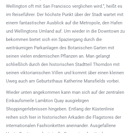
Wellington oft mit San Francisco verglichen wird.“, heißt es
im Reiseführer. Der höchste Punkt über der Stadt wartet mit
einem fantastischer Ausblick auf die Metropole, den Hafen
und Wellingtons Umland auf. Um wieder in die Downtown zu
bekommen bietet sich ein Spaziergang durch die
weiträumigen Parkanlagen des Botanischen Garten mit
seinen vielen endemischen Pflanzen an. Man gelangt
schließlich durch den historischen Stadtteil Thorndon mit
seinen viktorianischen Villen und kommt über einen kleinen
Uweg auch am Geburtsthaus Katherine Mansfields vorbei.
Wieder unten angekommen kann man sich auf der zentralen
Einkaufsmeile Lambton Quay ausgiebigen
Shoppingerlebnissen hingeben. Entlang der Küstenlinie
reihen sich hier in historischen Arkaden die Flagstores der
internationalen Fashionketten aneinander. Ausgefallene