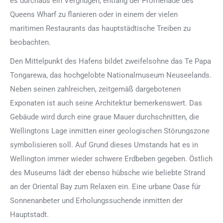
es durchaus ein Vergnügen, entlang der Promenade des
Queens Wharf zu flanieren oder in einem der vielen
maritimen Restaurants das hauptstädtische Treiben zu
beobachten.
Den Mittelpunkt des Hafens bildet zweifelsohne das Te Papa
Tongarewa, das hochgelobte Nationalmuseum Neuseelands.
Neben seinen zahlreichen, zeitgemäß dargebotenen
Exponaten ist auch seine Architektur bemerkenswert. Das
Gebäude wird durch eine graue Mauer durchschnitten, die
Wellingtons Lage inmitten einer geologischen Störungszone
symbolisieren soll. Auf Grund dieses Umstands hat es in
Wellington immer wieder schwere Erdbeben gegeben. Östlich
des Museums lädt der ebenso hübsche wie beliebte Strand
an der Oriental Bay zum Relaxen ein. Eine urbane Oase für
Sonnenanbeter und Erholungssuchende inmitten der
Hauptstadt.