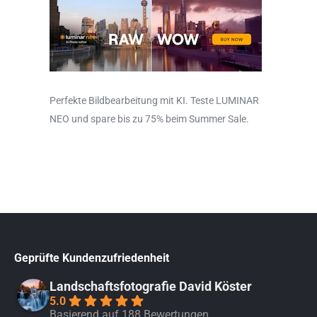
Perfekte Bildbearbeitung mit KI. Teste LUMINAR
NEO und spare bis zu 75% beim Summer Sale.
Geprüfte Kundenzufriedenheit
Landschaftsfotografie David Köster
5.0
Basierend auf 188 Bewertungen