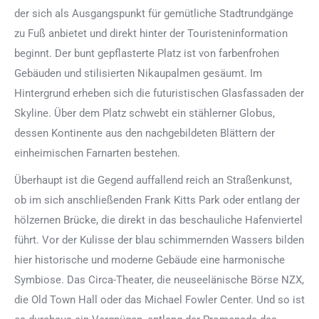
der sich als Ausgangspunkt für gemütliche Stadtrundgänge
zu Fuß anbietet und direkt hinter der Touristeninformation
beginnt. Der bunt gepflasterte Platz ist von farbenfrohen
Gebäuden und stilisierten Nikaupalmen gesäumt. Im
Hintergrund erheben sich die futuristischen Glasfassaden der
Skyline. Über dem Platz schwebt ein stählerner Globus,
dessen Kontinente aus den nachgebildeten Blättern der
einheimischen Farnarten bestehen.
Überhaupt ist die Gegend auffallend reich an Straßenkunst,
ob im sich anschließenden Frank Kitts Park oder entlang der
hölzernen Brücke, die direkt in das beschauliche Hafenviertel
führt. Vor der Kulisse der blau schimmernden Wassers bilden
hier historische und moderne Gebäude eine harmonische
Symbiose. Das Circa-Theater, die neuseelänische Börse NZX,
die Old Town Hall oder das Michael Fowler Center. Und so ist