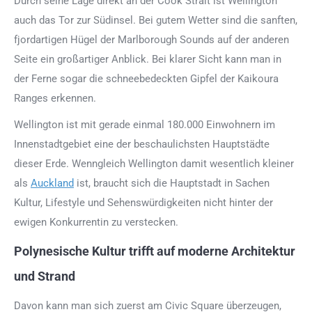
Durch seine Lage direkt an der Cook Strait ist Wellington
auch das Tor zur Südinsel. Bei gutem Wetter sind die sanften,
fjordartigen Hügel der Marlborough Sounds auf der anderen
Seite ein großartiger Anblick. Bei klarer Sicht kann man in
der Ferne sogar die schneebedeckten Gipfel der Kaikoura
Ranges erkennen.
Wellington ist mit gerade einmal 180.000 Einwohnern im
Innenstadtgebiet eine der beschaulichsten Hauptstädte
dieser Erde. Wenngleich Wellington damit wesentlich kleiner
als
Auckland
ist, braucht sich die Hauptstadt in Sachen
Kultur, Lifestyle und Sehenswürdigkeiten nicht hinter der
ewigen Konkurrentin zu verstecken.
Polynesische Kultur trifft auf moderne Architektur
und Strand
Davon kann man sich zuerst am Civic Square überzeugen,