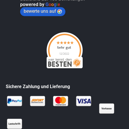
powered by
G
o
o
g
l
e
bewerte uns auf
Sichere Zahlung und Lieferung