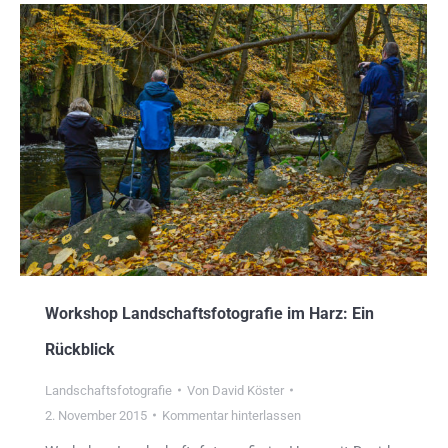
Workshop Landschaftsfotografie im Harz: Ein
Rückblick
Landschaftsfotografie
Von
David Köster
2. November 2015
Kommentar hinterlassen