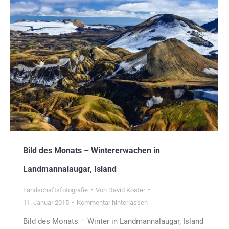
Bild des Monats – Wintererwachen in
Landmannalaugar, Island
Landschaftsfotografie
Von
David Köster
11. Januar 2015
Kommentar hinterlassen
Bild des Monats – Winter in Landmannalaugar, Island