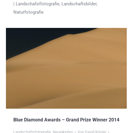
| Landschafstfotografie, Landschaftsbilder,
Naturfotografie
Blue Diamond Awards – Grand Prize Winner 2014
Landschaftsfotografie
,
Neuigkeiten
Von
David Köster