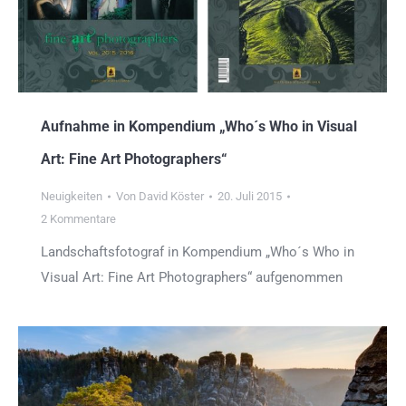
Aufnahme in Kompendium „Who´s Who in Visual
Art: Fine Art Photographers“
Neuigkeiten
Von
David Köster
20. Juli 2015
2 Kommentare
Landschaftsfotograf in Kompendium „Who´s Who in
Visual Art: Fine Art Photographers“ aufgenommen