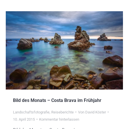
Bild des Monats – Costa Brava im Frühjahr
Landschaftsfotografie
,
Reiseberichte
Von
David Köster
10. April 2015
Kommentar hinterlassen