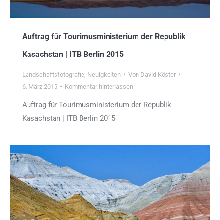
Auftrag für Tourimusministerium der Republik
Kasachstan | ITB Berlin 2015
Landschaftsfotografie
,
Neuigkeiten
Von
David Köster
6. März 2015
Kommentar hinterlassen
Auftrag für Tourimusministerium der Republik
Kasachstan | ITB Berlin 2015