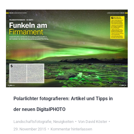
Polarlichter fotografieren: Artikel und Tipps in
der neuen DigitalPHOTO
Landschaftsfotografie
,
Neuigkeiten
Von
David Köster
29. November 2015
Kommentar hinterlassen