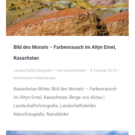
Bild des Monats – Farbenrausch im Altyn Emel,
Kasachstan
Landschaftsfotografie
Von
David Köster
9. Februar 2015
Kommentar hinterlassen
Kasachstan Bilder, Bild des Monats – Farbenrausch
im Altyn Emel, Kasachstan, Berge von Aktau |
Landschaftsfotografie, Landschaftsbilder,
Naturfotografie, Naturbilder