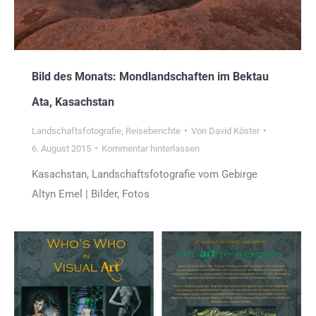
Bild des Monats: Mondlandschaften im Bektau
Ata, Kasachstan
Landschaftsfotografie
,
Reiseberichte
Von
David Köster
6. August 2015
Kommentar hinterlassen
Kasachstan, Landschaftsfotografie vom Gebirge
Altyn Emel | Bilder, Fotos