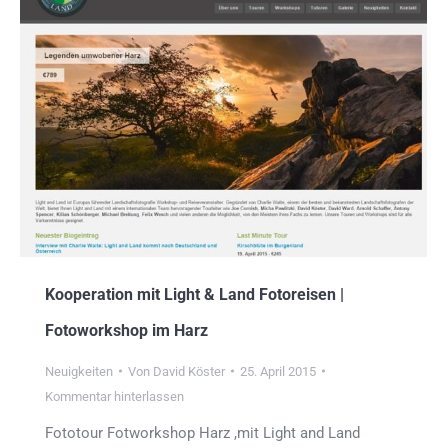
Kooperation mit Light & Land Fotoreisen |
Fotoworkshop im Harz
Neuigkeiten
Von
David Köster
25. April 2015
Kommentar hinterlassen
Fototour Fotworkshop Harz ,mit Light and Land