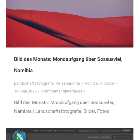
Bild des Monats: Mondaufgang über Sossusvlei,
Namibia
Landschaftsfotografie
,
Reiseberichte
Von
David Köster
14. Mai 2015
Kommentar hinterlassen
Bild des Monats: Mondaufgang über Sossusvlei,
Namibia | Landschaftsfotografie, Bilder, Fotos