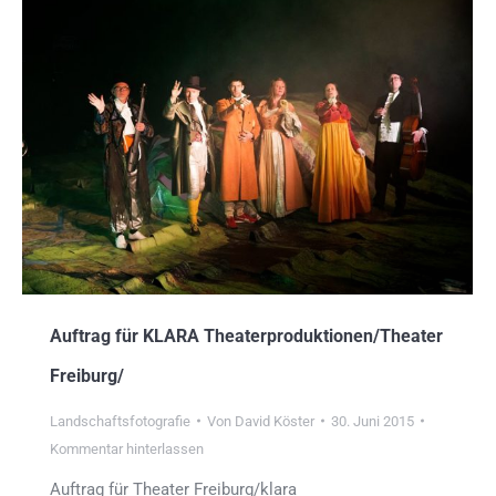
Auftrag für KLARA Theaterproduktionen/Theater
Freiburg/
Landschaftsfotografie
Von
David Köster
30. Juni 2015
Kommentar hinterlassen
Auftrag für Theater Freiburg/klara