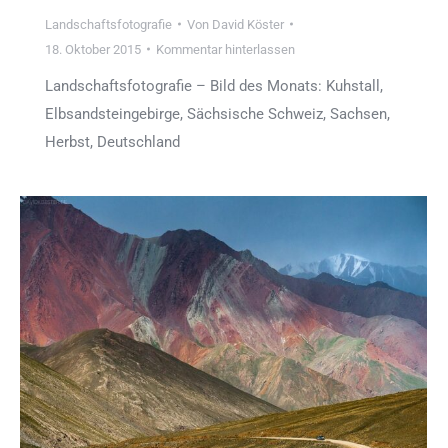
Landschaftsfotografie
Von
David Köster
18. Oktober 2015
Kommentar hinterlassen
Landschaftsfotografie – Bild des Monats: Kuhstall,
Elbsandsteingebirge, Sächsische Schweiz, Sachsen,
Herbst, Deutschland