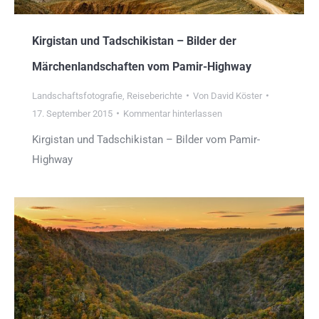
Kirgistan und Tadschikistan – Bilder der
Märchenlandschaften vom Pamir-Highway
Landschaftsfotografie
,
Reiseberichte
Von
David Köster
17. September 2015
Kommentar hinterlassen
Kirgistan und Tadschikistan – Bilder vom Pamir-
Highway