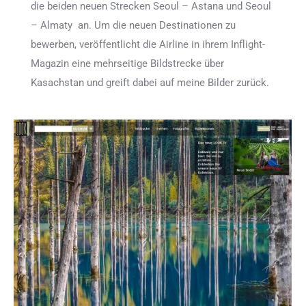
die beiden neuen Strecken Seoul – Astana und Seoul
– Almaty an. Um die neuen Destinationen zu
bewerben, veröffentlicht die Airline in ihrem Inflight-
Magazin eine mehrseitige Bildstrecke über
Kasachstan und greift dabei auf meine Bilder zurück.