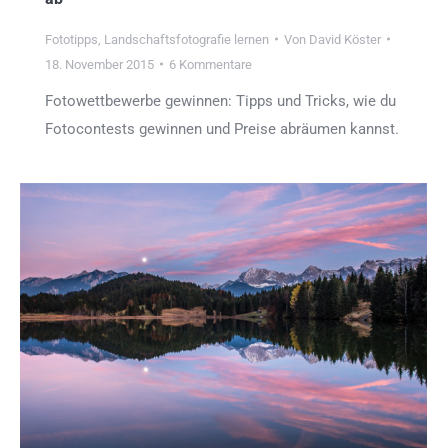
Fototipps
,
Landschaftsfotografie lernen
Von
David Köster
18. November 2015
6 Kommentare
Fotowettbewerbe gewinnen: Tipps und Tricks, wie du
Fotocontests gewinnen und Preise abräumen kannst.