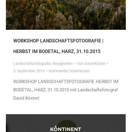
WORKSHOP LANDSCHAFTSFOTOGRAFIE |
HERBST IM BODETAL, HARZ, 31.10.2015
Landschaftsfotografie
,
Neuigkeiten
Von
David Köster
5. September 2015
Kommentar hinterlassen
WORKSHOP LANDSCHAFTSFOTOGRAFIE HERBST IM
BODETAL, HARZ, 31.10.2015 mit Landschaftsfotograf
David Köster|