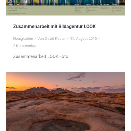
Zusammenarbeit mit Bildagentur LOOK
Neuigkeiten
Von
David Köster
15. August 2015
2 Kommentare
Zusammenarbeit LOOK Foto