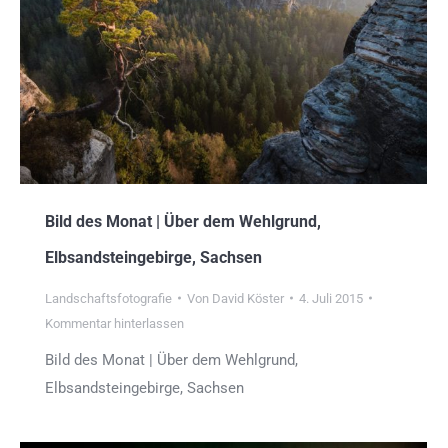
Bild des Monat | Über dem Wehlgrund,
Elbsandsteingebirge, Sachsen
Landschaftsfotografie
Von
David Köster
4. Juli 2015
Kommentar hinterlassen
Bild des Monat | Über dem Wehlgrund,
Elbsandsteingebirge, Sachsen