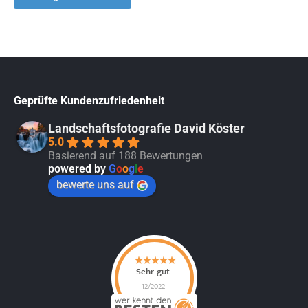
Geprüfte Kundenzufriedenheit
Landschaftsfotografie David Köster
5.0
Basierend auf 188 Bewertungen
powered by
G
o
o
g
l
e
bewerte uns auf