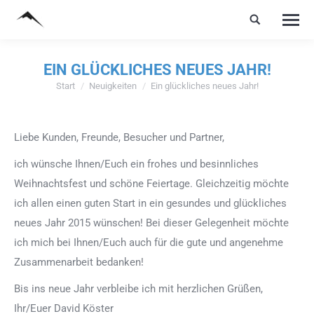
EIN GLÜCKLICHES NEUES JAHR!
Start
Neuigkeiten
Ein glückliches neues Jahr!
Sie befinden sich hier:
Liebe Kunden, Freunde, Besucher und Partner,
ich wünsche Ihnen/Euch ein frohes und besinnliches
Weihnachtsfest und schöne Feiertage. Gleichzeitig möchte
ich allen einen guten Start in ein gesundes und glückliches
neues Jahr 2015 wünschen! Bei dieser Gelegenheit möchte
ich mich bei Ihnen/Euch auch für die gute und angenehme
Zusammenarbeit bedanken!
Bis ins neue Jahr verbleibe ich mit herzlichen Grüßen,
Ihr/Euer David Köster