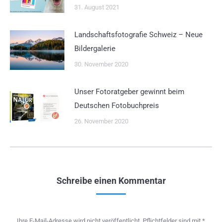
31. August 2021
Landschaftsfotografie Schweiz – Neue
Bildergalerie
30. November 2020
Unser Fotoratgeber gewinnt beim
Deutschen Fotobuchpreis
26. November 2020
Schreibe einen Kommentar
Ihre E-Mail-Adresse wird nicht veröffentlicht. Pflichtfelder sind mit
*