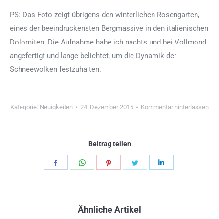
PS: Das Foto zeigt übrigens den winterlichen Rosengarten,
eines der beeindruckensten Bergmassive in den italienischen
Dolomiten. Die Aufnahme habe ich nachts und bei Vollmond
angefertigt und lange belichtet, um die Dynamik der
Schneewolken festzuhalten.
Kategorie:
Neuigkeiten
24. Dezember 2015
Kommentar hinterlassen
Beitrag teilen
Teilen
Teilen
Teilen
Teilen
Teilen
Schaltflächen
Schaltflächen
Schaltflächen
Schaltflächen
Schaltflächen
Ähnliche Artikel