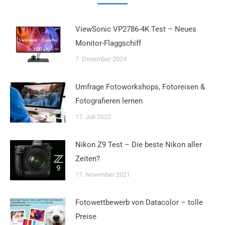
ViewSonic VP2786-4K Test – Neues
Monitor-Flaggschiff
7. Dezember 2024
Umfrage Fotoworkshops, Fotoreisen &
Fotografieren lernen
17. Juli 2022
Nikon Z9 Test – Die beste Nikon aller
Zeiten?
17. November 2021
Fotowettbewerb von Datacolor – tolle
Preise