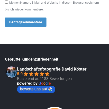
Meinen Namen, E-Mail und Website in diesem Browser speichern,
bis ich wieder kommentiere.
Beitragskommentare
Geprüfte Kundenzufriedenheit
Landschaftsfotografie David Köster
5.0
Basierend auf 188 Bewertungen
powered by
G
o
o
g
l
e
bewerte uns auf