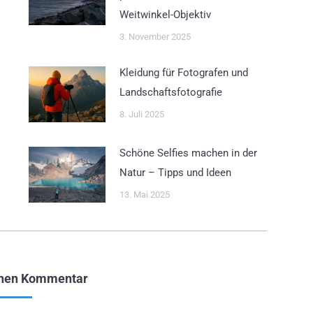
Weitwinkel-Objektiv
3. November 2025
Kleidung für Fotografen und
Landschaftsfotografie
8. Juli 2025
Schöne Selfies machen in der
Natur – Tipps und Ideen
13. Mai 2025
inen Kommentar