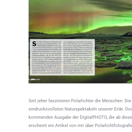
Seit jeher faszinieren Polarlichter die Menschen: D
eindrucksvollsten Naturspektakeln unserer Erde. Doc
kommenden Ausgabe der DigitalPHOTO, die ab dieser W
erscheint ein Artikel von mir über Polarlichtfotografi