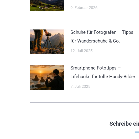
9. Februar 2026
Schuhe für Fotografen – Tipps
für Wanderschuhe & Co.
12. Juli 2025
Smartphone Fototipps –
Lifehacks für tolle Handy-Bilder
7. Juli 2025
Schreibe e