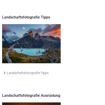
Landschaftsfotografie Tipps
Landschaftsfotografie Tipps
Landschaftsfotografie Ausrüstung