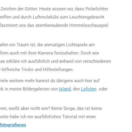
Zeichen der Götter. Heute wissen wir, dass Polarlichter
 treffen und durch Luftmoleküle zum Leuchtengebracht
g fasziniert uns das atemberaubende Himmelsschauspiel
rafen ein Traum ist, die anmutigen Lichtspiele am
llem auch mit ihrer Kamera festzuhalten. Doch wie
Das erkläre ich ausführlich und anhand von verschiedenen
hilfreiche Tricks und Hilfestellungen.
 viele weitere mehr kannst du übrigens auch hier auf
ck in meine Bildergalerien von
Island
, den
Lofoten
oder
ren, weißt aber nicht wie? Keine Sorge, das ist keine
ite habe ich ein ausführliches Tutorial mit einer
 fotografieren