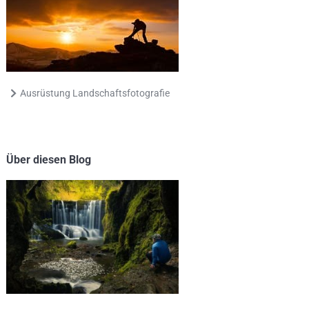
Ausrüstung Landschaftsfotografie
Über diesen Blog