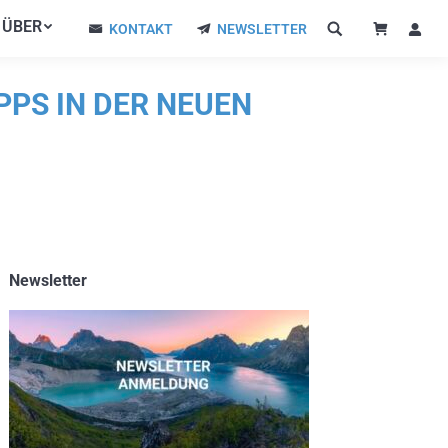
ÜBER
ÜBER
KONTAKT
NEWSLETTER
KONTAKT
NEWSLETTER
PPS IN DER NEUEN
Newsletter