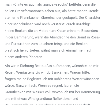
man könnte es auch als „pancake rocks“ betiteln, denn die
hellen Granitformationen sehen aus, als hätte man tausende
steinerne Pfannkuchen übereinander gestapelt. Der Charakter
einer Mondkulisse wird noch verstärkt durch unzählige
kleine Becken, die an Meteoriten-Krater erinnern. Besonders
in der Dämmerung, wenn die Abendsonne den Granit in Rosa-
und Purpurtönen zum Leuchten bringt und die Becken
plastisch hervortreten, wähnt man sich einmal mehr auf
einem anderen Planeten.
Als wir in Richtung Bektau Ata aufbrachen, wünschte ich mir
Regen. Wenigstens bis wir dort ankämen. Warum bitte,
fragten meine Begleiter, ich mir schlechtes Wetter wünschen
würde. Ganz einfach. Wenn es regnet, laufen die
Granitbecken mit Wasser voll, wovon ich mir bei Dämmerung
und mit etwas Wind grandiose Reflektions- und