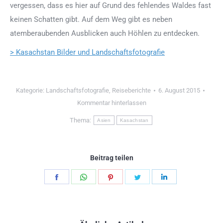
vergessen, dass es hier auf Grund des fehlendes Waldes fast
keinen Schatten gibt. Auf dem Weg gibt es neben
atemberaubenden Ausblicken auch Höhlen zu entdecken.
> Kasachstan Bilder und Landschaftsfotografie
Kategorie:
Landschaftsfotografie
,
Reiseberichte
6. August 2015
Kommentar hinterlassen
Thema:
Asien
Kasachstan
Beitrag teilen
Teilen
Teilen
Teilen
Teilen
Teilen
Schaltflächen
Schaltflächen
Schaltflächen
Schaltflächen
Schaltflächen