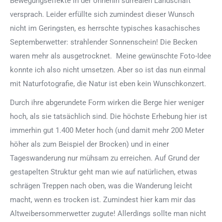
Bewegungseffekte in der ohnehin surrealen Landschaft
versprach. Leider erfüllte sich zumindest dieser Wunsch
nicht im Geringsten, es herrschte typisches kasachisches
Septemberwetter: strahlender Sonnenschein! Die Becken
waren mehr als ausgetrocknet. Meine gewünschte Foto-Idee
konnte ich also nicht umsetzen. Aber so ist das nun einmal
mit Naturfotografie, die Natur ist eben kein Wunschkonzert.
Durch ihre abgerundete Form wirken die Berge hier weniger
hoch, als sie tatsächlich sind. Die höchste Erhebung hier ist
immerhin gut 1.400 Meter hoch (und damit mehr 200 Meter
höher als zum Beispiel der Brocken) und in einer
Tageswanderung nur mühsam zu erreichen. Auf Grund der
gestapelten Struktur geht man wie auf natürlichen, etwas
schrägen Treppen nach oben, was die Wanderung leicht
macht, wenn es trocken ist. Zumindest hier kam mir das
Altweibersommerwetter zugute! Allerdings sollte man nicht