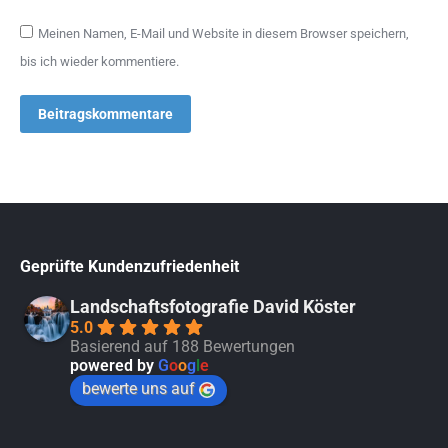
Meinen Namen, E-Mail und Website in diesem Browser speichern,
bis ich wieder kommentiere.
Beitragskommentare
Geprüfte Kundenzufriedenheit
Landschaftsfotografie David Köster
5.0
Basierend auf 188 Bewertungen
powered by
G
o
o
g
l
e
bewerte uns auf