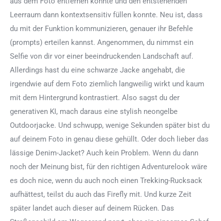
aus dem Foto entfernen konnte und den entstehenden
Leerraum dann kontextsensitiv füllen konnte. Neu ist, dass
du mit der Funktion kommunizieren, genauer ihr Befehle
(prompts) erteilen kannst. Angenommen, du nimmst ein
Selfie von dir vor einer beeindruckenden Landschaft auf.
Allerdings hast du eine schwarze Jacke angehabt, die
irgendwie auf dem Foto ziemlich langweilig wirkt und kaum
mit dem Hintergrund kontrastiert. Also sagst du der
generativen KI, mach daraus eine stylish neongelbe
Outdoorjacke. Und schwupp, wenige Sekunden später bist du
auf deinem Foto in genau diese gehüllt. Oder doch lieber das
lässige Denim-Jacket? Auch kein Problem. Wenn du dann
noch der Meinung bist, für den richtigen Adventurelook wäre
es doch nice, wenn du auch noch einen Trekking-Rucksack
aufhättest, teilst du auch das Firefly mit. Und kurze Zeit
später landet auch dieser auf deinem Rücken. Das