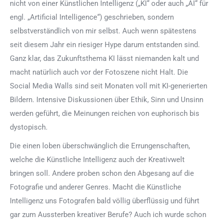
nicht von einer Künstlichen Intelligenz („KI“ oder auch „AI“ für
engl. „Artificial Intelligence“) geschrieben, sondern
selbstverständlich von mir selbst. Auch wenn spätestens
seit diesem Jahr ein riesiger Hype darum entstanden sind.
Ganz klar, das Zukunftsthema KI lässt niemanden kalt und
macht natürlich auch vor der Fotoszene nicht Halt. Die
Social Media Walls sind seit Monaten voll mit KI-generierten
Bildern. Intensive Diskussionen über Ethik, Sinn und Unsinn
werden geführt, die Meinungen reichen von euphorisch bis
dystopisch.
Die einen loben überschwänglich die Errungenschaften,
welche die Künstliche Intelligenz auch der Kreativwelt
bringen soll. Andere proben schon den Abgesang auf die
Fotografie und anderer Genres. Macht die Künstliche
Intelligenz uns Fotografen bald völlig überflüssig und führt
gar zum Aussterben kreativer Berufe? Auch ich wurde schon