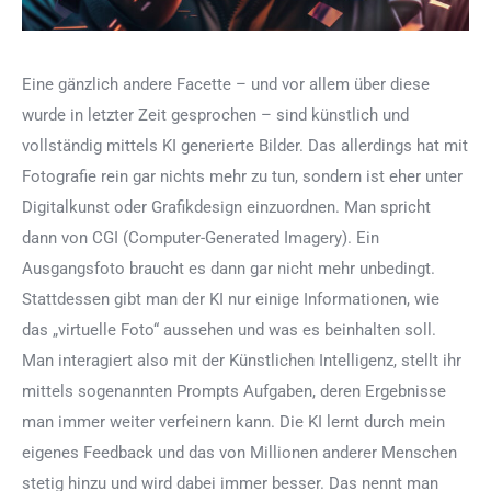
Eine gänzlich andere Facette – und vor allem über diese
wurde in letzter Zeit gesprochen – sind künstlich und
vollständig mittels KI generierte Bilder. Das allerdings hat mit
Fotografie rein gar nichts mehr zu tun, sondern ist eher unter
Digitalkunst oder Grafikdesign einzuordnen. Man spricht
dann von CGI (Computer-Generated Imagery). Ein
Ausgangsfoto braucht es dann gar nicht mehr unbedingt.
Stattdessen gibt man der KI nur einige Informationen, wie
das „virtuelle Foto“ aussehen und was es beinhalten soll.
Man interagiert also mit der Künstlichen Intelligenz, stellt ihr
mittels sogenannten Prompts Aufgaben, deren Ergebnisse
man immer weiter verfeinern kann. Die KI lernt durch mein
eigenes Feedback und das von Millionen anderer Menschen
stetig hinzu und wird dabei immer besser. Das nennt man