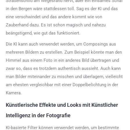
Straßenschild am Wegesrand nervt, aber ein einsames Schaf
in den Bergen wäre stattdessen toll. Sag es der KI und das
eine verschwindet und das andere kommt wie von
Zauberhand dazu. Es ist schon magisch und nahezu
beängstigend, wie gut das funktioniert.
Die KI kann auch verwendet werden, um Composings aus
mehreren Bildern zu erstellen. Zum Beispiel könnte man den
Himmel aus einem Foto in ein anderes Bild übertragen und
zwar so, dass es trotzdem authentisch aussieht. Auch kann
man Bilder miteinander zu mischen und überlagern, vielleicht
am ehesten vergleichbar mit einer Doppelbelichtung in der
Kamera.
Künstlerische Effekte und Looks mit Künstlicher
Intelligenz in der Fotografie
KI-basierte Filter können verwendet werden, um bestimmte