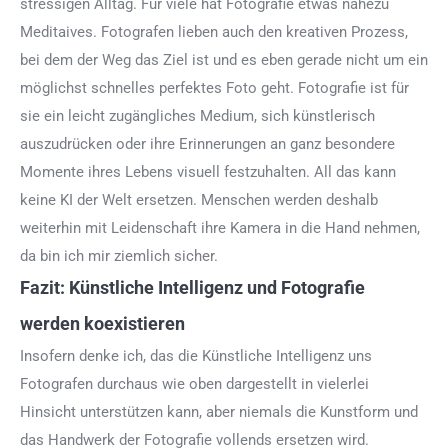
stressigen Alltag. Für viele hat Fotografie etwas nahezu
Meditaives. Fotografen lieben auch den kreativen Prozess,
bei dem der Weg das Ziel ist und es eben gerade nicht um ein
möglichst schnelles perfektes Foto geht. Fotografie ist für
sie ein leicht zugängliches Medium, sich künstlerisch
auszudrücken oder ihre Erinnerungen an ganz besondere
Momente ihres Lebens visuell festzuhalten. All das kann
keine KI der Welt ersetzen. Menschen werden deshalb
weiterhin mit Leidenschaft ihre Kamera in die Hand nehmen,
da bin ich mir ziemlich sicher.
Fazit: Künstliche Intelligenz und Fotografie
werden koexistieren
Insofern denke ich, das die Künstliche Intelligenz uns
Fotografen durchaus wie oben dargestellt in vielerlei
Hinsicht unterstützen kann, aber niemals die Kunstform und
das Handwerk der Fotografie vollends ersetzen wird.