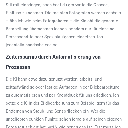
Stil mit einbringen, noch hast du großartig die Chance,
Einfluss zu nehmen. Die meisten Fotografen werden deshalb
– ähnlich wie beim Fotografieren – die KInicht die gesamte
Bearbeitung übernehmen lassen, sondern nur für einzelne
Prozesschritte oder Spezialaufgaben einsetzen. Ich
jedenfalls handhabe das so.
Zeitersparnis durch Automatisierung von
Prozessen
Die KI kann etwa dazu genutzt werden, arbeits- und
zeitaufwändige oder lästige Aufgaben in der Bildbearbeitung
zu automatisieren und per Knopfdruck für uns erledigen. Ich
setze die KI in der Bildbearbeitung zum Beispiel gern für das
Entfernen von Staub- und Sensorflecken ein. Wer die
unbeliebten dunklen Punkte schon jemals auf seinen eigenen
Fotos retuschiert hat, weiß, wie nervig das ist. Erst muss ich