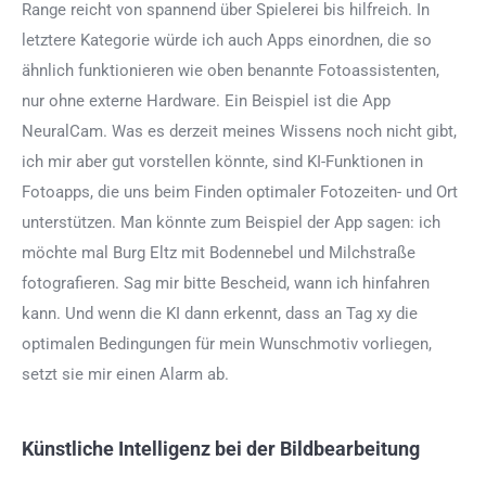
Range reicht von spannend über Spielerei bis hilfreich. In
letztere Kategorie würde ich auch Apps einordnen, die so
ähnlich funktionieren wie oben benannte Fotoassistenten,
nur ohne externe Hardware. Ein Beispiel ist die App
NeuralCam. Was es derzeit meines Wissens noch nicht gibt,
ich mir aber gut vorstellen könnte, sind KI-Funktionen in
Fotoapps, die uns beim Finden optimaler Fotozeiten- und Ort
unterstützen. Man könnte zum Beispiel der App sagen: ich
möchte mal Burg Eltz mit Bodennebel und Milchstraße
fotografieren. Sag mir bitte Bescheid, wann ich hinfahren
kann. Und wenn die KI dann erkennt, dass an Tag xy die
optimalen Bedingungen für mein Wunschmotiv vorliegen,
setzt sie mir einen Alarm ab.
Künstliche Intelligenz bei der Bildbearbeitung