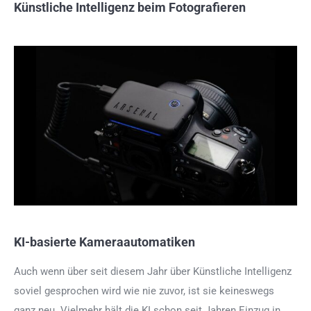
Künstliche Intelligenz beim Fotografieren
KI-basierte Kameraautomatiken
Auch wenn über seit diesem Jahr über Künstliche Intelligenz
soviel gesprochen wird wie nie zuvor, ist sie keineswegs
ganz neu. Vielmehr hält die KI schon seit Jahren Einzug in