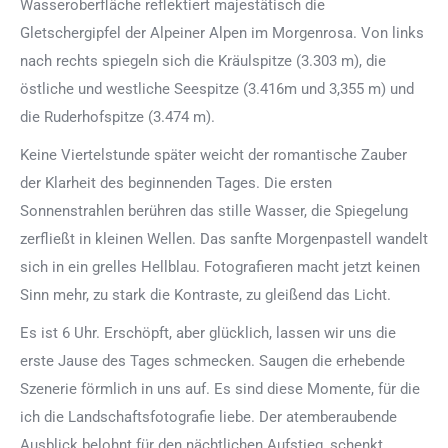
Wasseroberfläche reflektiert majestätisch die
Gletschergipfel der Alpeiner Alpen im Morgenrosa. Von links
nach rechts spiegeln sich die Kräulspitze (3.303 m), die
östliche und westliche Seespitze (3.416m und 3,355 m) und
die Ruderhofspitze (3.474 m).
Keine Viertelstunde später weicht der romantische Zauber
der Klarheit des beginnenden Tages. Die ersten
Sonnenstrahlen berühren das stille Wasser, die Spiegelung
zerfließt in kleinen Wellen. Das sanfte Morgenpastell wandelt
sich in ein grelles Hellblau. Fotografieren macht jetzt keinen
Sinn mehr, zu stark die Kontraste, zu gleißend das Licht.
Es ist 6 Uhr. Erschöpft, aber glücklich, lassen wir uns die
erste Jause des Tages schmecken. Saugen die erhebende
Szenerie förmlich in uns auf. Es sind diese Momente, für die
ich die Landschaftsfotografie liebe. Der atemberaubende
Ausblick belohnt für den nächtlichen Aufstieg, schenkt