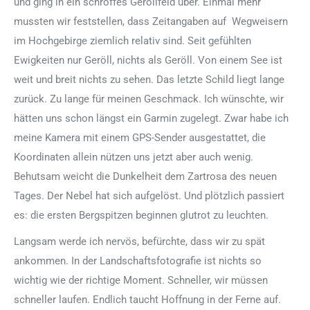
und ging in ein schroffes Geröllfeld über. Einmal mehr
mussten wir feststellen, dass Zeitangaben auf Wegweisern
im Hochgebirge ziemlich relativ sind. Seit gefühlten
Ewigkeiten nur Geröll, nichts als Geröll. Von einem See ist
weit und breit nichts zu sehen. Das letzte Schild liegt lange
zurück. Zu lange für meinen Geschmack. Ich wünschte, wir
hätten uns schon längst ein Garmin zugelegt. Zwar habe ich
meine Kamera mit einem GPS-Sender ausgestattet, die
Koordinaten allein nützen uns jetzt aber auch wenig.
Behutsam weicht die Dunkelheit dem Zartrosa des neuen
Tages. Der Nebel hat sich aufgelöst. Und plötzlich passiert
es: die ersten Bergspitzen beginnen glutrot zu leuchten.
Langsam werde ich nervös, befürchte, dass wir zu spät
ankommen. In der Landschaftsfotografie ist nichts so
wichtig wie der richtige Moment. Schneller, wir müssen
schneller laufen. Endlich taucht Hoffnung in der Ferne auf.