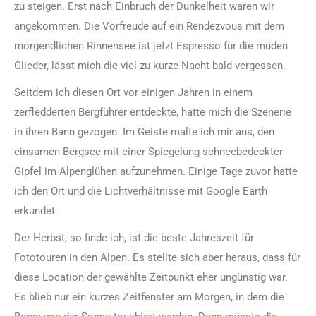
zu steigen. Erst nach Einbruch der Dunkelheit waren wir
angekommen. Die Vorfreude auf ein Rendezvous mit dem
morgendlichen Rinnensee ist jetzt Espresso für die müden
Glieder, lässt mich die viel zu kurze Nacht bald vergessen.
Seitdem ich diesen Ort vor einigen Jahren in einem
zerfledderten Bergführer entdeckte, hatte mich die Szenerie
in ihren Bann gezogen. Im Geiste malte ich mir aus, den
einsamen Bergsee mit einer Spiegelung schneebedeckter
Gipfel im Alpenglühen aufzunehmen. Einige Tage zuvor hatte
ich den Ort und die Lichtverhältnisse mit Google Earth
erkundet.
Der Herbst, so finde ich, ist die beste Jahreszeit für
Fototouren in den Alpen. Es stellte sich aber heraus, dass für
diese Location der gewählte Zeitpunkt eher ungünstig war.
Es blieb nur ein kurzes Zeitfenster am Morgen, in dem die