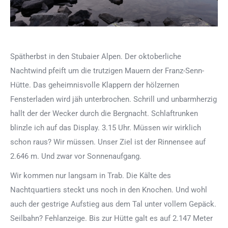
Spätherbst in den Stubaier Alpen. Der oktoberliche
Nachtwind pfeift um die trutzigen Mauern der Franz-Senn-
Hütte. Das geheimnisvolle Klappern der hölzernen
Fensterladen wird jäh unterbrochen. Schrill und unbarmherzig
hallt der der Wecker durch die Bergnacht. Schlaftrunken
blinzle ich auf das Display. 3.15 Uhr. Müssen wir wirklich
schon raus? Wir müssen. Unser Ziel ist der Rinnensee auf
2.646 m. Und zwar vor Sonnenaufgang.
Wir kommen nur langsam in Trab. Die Kälte des
Nachtquartiers steckt uns noch in den Knochen. Und wohl
auch der gestrige Aufstieg aus dem Tal unter vollem Gepäck.
Seilbahn? Fehlanzeige. Bis zur Hütte galt es auf 2.147 Meter