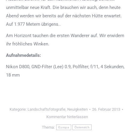
unmittelbar neue Kraft. Die brauchen wir auch, denn heute
Abend werden wir bereits auf der nächsten Hütte erwartet.
Auf 1.977 Metern übrigens..
Am Horizont tauchen die ersten Wanderer auf. Wir erwidern
ihr fröhliches Winken.
Aufnahmedetails:
Nikon D800, GND-Filter (Lee) 0.9, Polfilter; f/11, 4 Sekunden,
18 mm
Kategorie:
Landschaftsfotografie
,
Neuigkeiten
26. Februar 2013
Kommentar hinterlassen
Thema:
Europa
Österreich