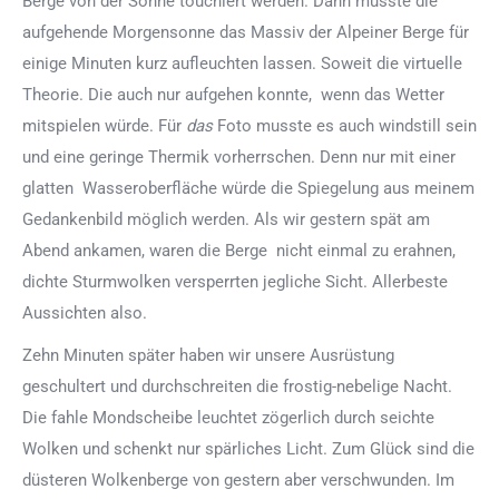
Berge von der Sonne touchiert werden. Dann müsste die
aufgehende Morgensonne das Massiv der Alpeiner Berge für
einige Minuten kurz aufleuchten lassen. Soweit die virtuelle
Theorie. Die auch nur aufgehen konnte, wenn das Wetter
mitspielen würde. Für
das
Foto musste es auch windstill sein
und eine geringe Thermik vorherrschen. Denn nur mit einer
glatten Wasseroberfläche würde die Spiegelung aus meinem
Gedankenbild möglich werden. Als wir gestern spät am
Abend ankamen, waren die Berge nicht einmal zu erahnen,
dichte Sturmwolken versperrten jegliche Sicht. Allerbeste
Aussichten also.
Zehn Minuten später haben wir unsere Ausrüstung
geschultert und durchschreiten die frostig-nebelige Nacht.
Die fahle Mondscheibe leuchtet zögerlich durch seichte
Wolken und schenkt nur spärliches Licht. Zum Glück sind die
düsteren Wolkenberge von gestern aber verschwunden. Im