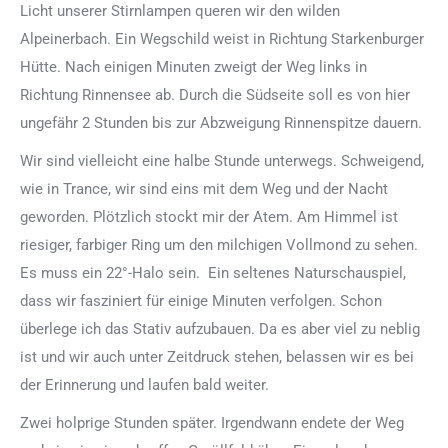
Licht unserer Stirnlampen queren wir den wilden
Alpeinerbach. Ein Wegschild weist in Richtung Starkenburger
Hütte. Nach einigen Minuten zweigt der Weg links in
Richtung Rinnensee ab. Durch die Südseite soll es von hier
ungefähr 2 Stunden bis zur Abzweigung Rinnenspitze dauern.
Wir sind vielleicht eine halbe Stunde unterwegs. Schweigend,
wie in Trance, wir sind eins mit dem Weg und der Nacht
geworden. Plötzlich stockt mir der Atem. Am Himmel ist
riesiger, farbiger Ring um den milchigen Vollmond zu sehen.
Es muss ein 22°-Halo sein. Ein seltenes Naturschauspiel,
dass wir fasziniert für einige Minuten verfolgen. Schon
überlege ich das Stativ aufzubauen. Da es aber viel zu neblig
ist und wir auch unter Zeitdruck stehen, belassen wir es bei
der Erinnerung und laufen bald weiter.
Zwei holprige Stunden später. Irgendwann endete der Weg