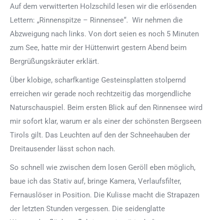
Auf dem verwitterten Holzschild lesen wir die erlösenden
Lettern: „Rinnenspitze – Rinnensee“. Wir nehmen die
Abzweigung nach links. Von dort seien es noch 5 Minuten
zum See, hatte mir der Hüttenwirt gestern Abend beim
Bergrüßungskräuter erklärt.
Über klobige, scharfkantige Gesteinsplatten stolpernd
erreichen wir gerade noch rechtzeitig das morgendliche
Naturschauspiel. Beim ersten Blick auf den Rinnensee wird
mir sofort klar, warum er als einer der schönsten Bergseen
Tirols gilt. Das Leuchten auf den der Schneehauben der
Dreitausender lässt schon nach.
So schnell wie zwischen dem losen Geröll eben möglich,
baue ich das Stativ auf, bringe Kamera, Verlaufsfilter,
Fernauslöser in Position. Die Kulisse macht die Strapazen
der letzten Stunden vergessen. Die seidenglatte