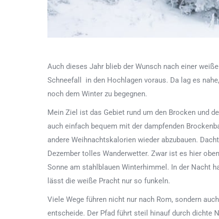
Auch dieses Jahr blieb der Wunsch nach einer weiße
Schneefall in den Hochlagen voraus. Da lag es nahe,
noch dem Winter zu begegnen.
Mein Ziel ist das Gebiet rund um den Brocken und d
auch einfach bequem mit der dampfenden Brockenbahn 
andere Weihnachtskalorien wieder abzubauen. Dachte 
Dezember tolles Wanderwetter. Zwar ist es hier oben
Sonne am stahlblauen Winterhimmel. In der Nacht hat
lässt die weiße Pracht nur so funkeln.
Viele Wege führen nicht nur nach Rom, sondern auch 
entscheide. Der Pfad führt steil hinauf durch dicht