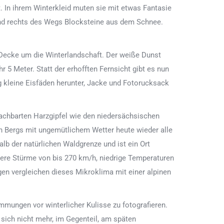
 In ihrem Winterkleid muten sie mit etwas Fantasie
und rechts des Wegs Blocksteine aus dem Schnee.
e Decke um die Winterlandschaft. Der weiße Dunst
 5 Meter. Statt der erhofften Fernsicht gibt es nun
 kleine Eisfäden herunter, Jacke und Fotorucksack
achbarten Harzgipfel wie den niedersächsischen
 Bergs mit ungemütlichem Wetter heute wieder alle
alb der natürlichen Waldgrenze und ist ein Ort
ere Stürme von bis 270 km/h, niedrige Temperaturen
en vergleichen dieses Mikroklima mit einer alpinen
mungen vor winterlicher Kulisse zu fotografieren.
 sich nicht mehr, im Gegenteil, am späten