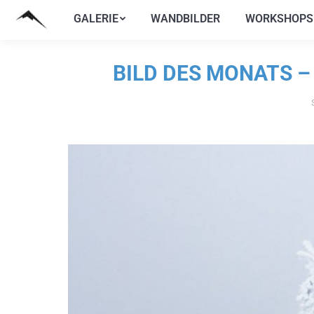
GALERIE
WANDBILDER
WORKSHOPS
GALERIE
WANDBILDER
WORKSHOPS
BILD DES MONATS 
Si