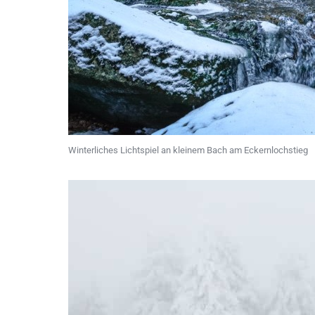
Winterliches Lichtspiel an kleinem Bach am Eckernlochstieg