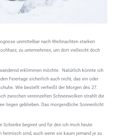
prognose unmittelbar nach Weihnachten starken
ochharz, zu unternehmen, um dort vielleicht doch
hr wandernd erklimmen möchte. Natürlich könnte ich
n Feiertage sicherlich auch nicht, das ein oder
chuhe. Wie bestellt verheißt der Morgen des 27.
och zwischen vereinzelten Schneewolken strahlt die
nee liegen geblieben. Das morgendliche Sonnenlicht
n Schierke beginnt und für den ich mich heute
ahn heimisch sind, auch wenn sie kaum jemand je zu