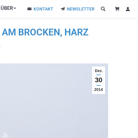
ÜBER
ÜBER
KONTAKT
NEWSLETTER
KONTAKT
NEWSLETTER
 AM BROCKEN, HARZ
…
Dez.
30
2014