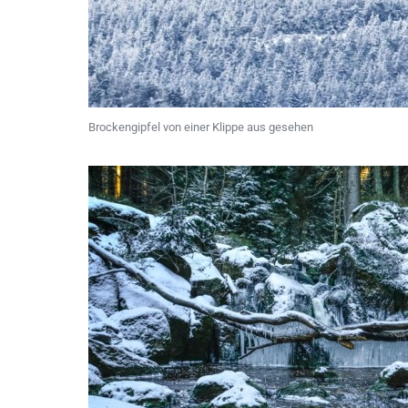
Brockengipfel von einer Klippe aus gesehen