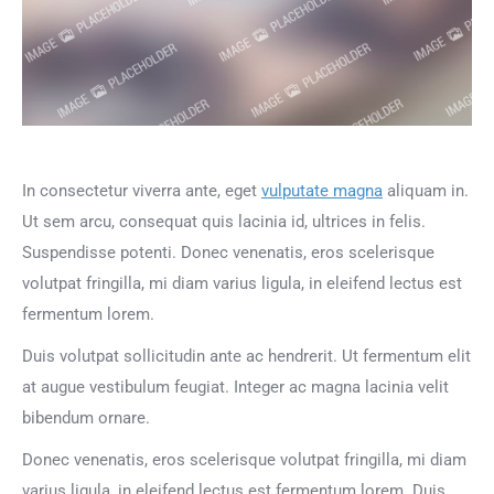
In consectetur viverra ante, eget
vulputate magna
aliquam in.
Ut sem arcu, consequat quis lacinia id, ultrices in felis.
Suspendisse potenti. Donec venenatis, eros scelerisque
volutpat fringilla, mi diam varius ligula, in eleifend lectus est
fermentum lorem.
Duis volutpat sollicitudin ante ac hendrerit. Ut fermentum elit
at augue vestibulum feugiat. Integer ac magna lacinia velit
bibendum ornare.
Donec venenatis, eros scelerisque volutpat fringilla, mi diam
varius ligula, in eleifend lectus est fermentum lorem. Duis