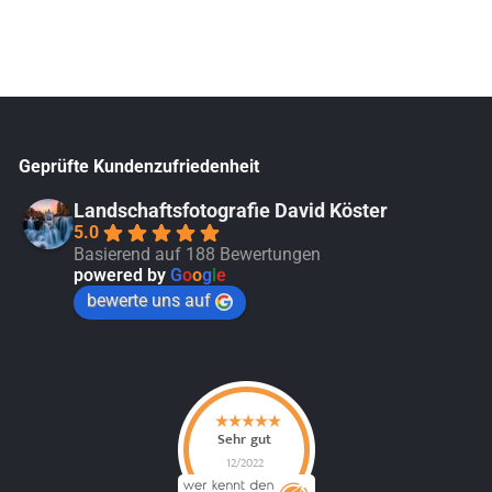
Geprüfte Kundenzufriedenheit
Landschaftsfotografie David Köster
5.0
Basierend auf 188 Bewertungen
powered by
G
o
o
g
l
e
bewerte uns auf