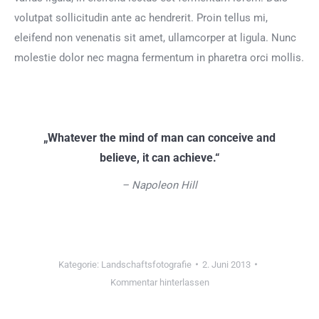
volutpat sollicitudin ante ac hendrerit. Proin tellus mi,
eleifend non venenatis sit amet, ullamcorper at ligula. Nunc
molestie dolor nec magna fermentum in pharetra orci mollis.
„Whatever the mind of man can conceive and
believe, it can achieve.“
– Napoleon Hill
Kategorie:
Landschaftsfotografie
2. Juni 2013
Kommentar hinterlassen