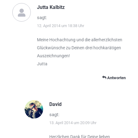
Jutta Kalbitz
sagt:
12. April 2014 um 18:38 Uhr
Meine Hochachtung und die allerherzlichsten
Glückwünsche zu Deinen drei hochkarätigen
Auszeichnungen!
Jutta
Antworten
David
sagt:
13. April 2014 um 20:09 Uhr
Herzlichen Dank für Deine lieben