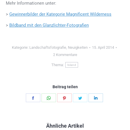
Mehr Informationen unter:
>
Gewinnerbilder der Kategorie Magnificent Wilderness
>
Bildband mit den Glanzlichter-Fotografien
Kategorie:
Landschaftsfotografie
,
Neuigkeiten
15. April 2014
2 Kommentare
Thema:
Island
Beitrag teilen
Teilen
Teilen
Teilen
Teilen
Teilen
Schaltflächen
Schaltflächen
Schaltflächen
Schaltflächen
Schaltflächen
Ähnliche Artikel