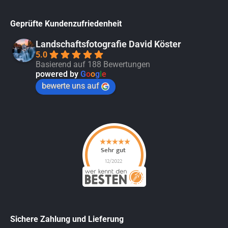
Geprüfte Kundenzufriedenheit
Landschaftsfotografie David Köster
5.0
Basierend auf 188 Bewertungen
powered by
G
o
o
g
l
e
bewerte uns auf
Sichere Zahlung und Lieferung