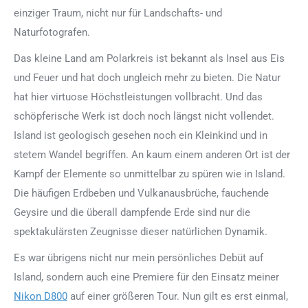
einziger Traum, nicht nur für Landschafts- und
Naturfotografen.
Das kleine Land am Polarkreis ist bekannt als Insel aus Eis
und Feuer und hat doch ungleich mehr zu bieten. Die Natur
hat hier virtuose Höchstleistungen vollbracht. Und das
schöpferische Werk ist doch noch längst nicht vollendet.
Island ist geologisch gesehen noch ein Kleinkind und in
stetem Wandel begriffen. An kaum einem anderen Ort ist der
Kampf der Elemente so unmittelbar zu spüren wie in Island.
Die häufigen Erdbeben und Vulkanausbrüche, fauchende
Geysire und die überall dampfende Erde sind nur die
spektakulärsten Zeugnisse dieser natürlichen Dynamik.
Es war übrigens nicht nur mein persönliches Debüt auf
Island, sondern auch eine Premiere für den Einsatz meiner
Nikon D800
auf einer größeren Tour. Nun gilt es erst einmal,