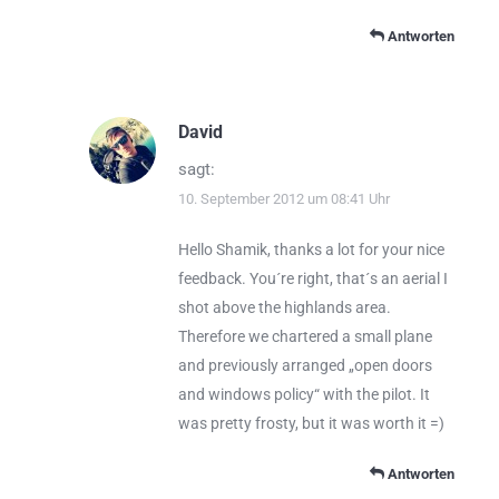
Antworten
David
sagt:
10. September 2012 um 08:41 Uhr
Hello Shamik, thanks a lot for your nice
feedback. You´re right, that´s an aerial I
shot above the highlands area.
Therefore we chartered a small plane
and previously arranged „open doors
and windows policy“ with the pilot. It
was pretty frosty, but it was worth it =)
Antworten