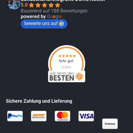
5.0
Basierend auf 188 Bewertungen
powered by
G
o
o
g
l
e
bewerte uns auf
Sichere Zahlung und Lieferung