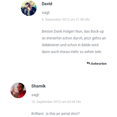
David
sagt:
6. September 2012 um 21:58 Uhr
Besten Dank Holger! Nun, das Back-up
ist immerhin schon durch, jetzt gehts an
Selektieren und schon in Bälde wird
dann auch etwas mehr zu sehen sein.
Antworten
Shamik
sagt:
10. September 2012 um 04:34 Uhr
Brilliant…is this an aerial shot?