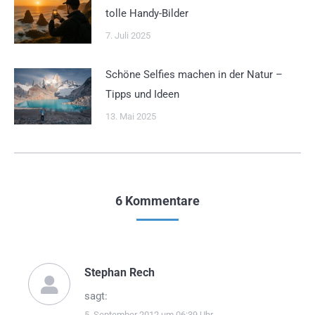
tolle Handy-Bilder
7. Juli 2025
Schöne Selfies machen in der Natur –
Tipps und Ideen
13. Mai 2025
6 Kommentare
Stephan Rech
sagt:
5. September 2012 um 06:39 Uhr