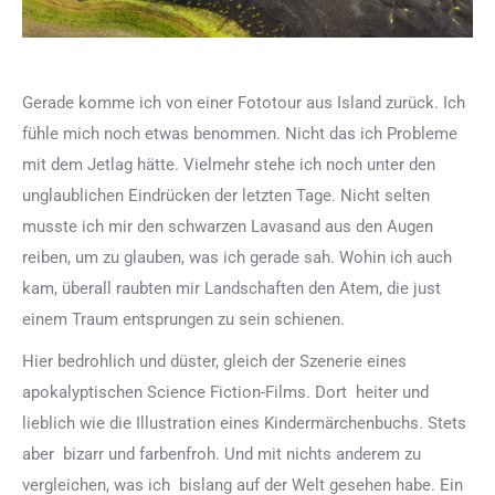
Gerade komme ich von einer Fototour aus Island zurück. Ich
fühle mich noch etwas benommen. Nicht das ich Probleme
mit dem Jetlag hätte. Vielmehr stehe ich noch unter den
unglaublichen Eindrücken der letzten Tage. Nicht selten
musste ich mir den schwarzen Lavasand aus den Augen
reiben, um zu glauben, was ich gerade sah. Wohin ich auch
kam, überall raubten mir Landschaften den Atem, die just
einem Traum entsprungen zu sein schienen.
Hier bedrohlich und düster, gleich der Szenerie eines
apokalyptischen Science Fiction-Films. Dort heiter und
lieblich wie die Illustration eines Kindermärchenbuchs. Stets
aber bizarr und farbenfroh. Und mit nichts anderem zu
vergleichen, was ich bislang auf der Welt gesehen habe. Ein