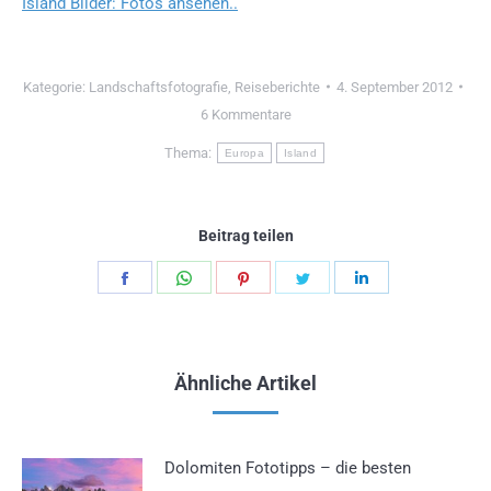
Island Bilder: Fotos ansehen..
Kategorie:
Landschaftsfotografie
,
Reiseberichte
4. September 2012
6 Kommentare
Thema:
Europa
Island
Beitrag teilen
Teilen
Teilen
Teilen
Teilen
Teilen
Schaltflächen
Schaltflächen
Schaltflächen
Schaltflächen
Schaltflächen
Ähnliche Artikel
Dolomiten Fototipps – die besten