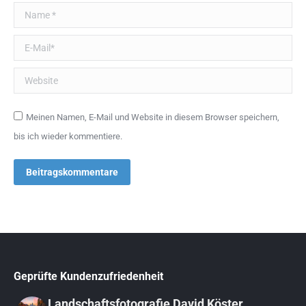
Name *
E-Mail *
Website
Meinen Namen, E-Mail und Website in diesem Browser speichern,
bis ich wieder kommentiere.
Beitragskommentare
Geprüfte Kundenzufriedenheit
Landschaftsfotografie David Köster