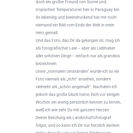
doch ein großer Freund von Sonne und
tropischen Temperaturen hier in Paraguay bin.
So lebendig und beeindruckend hat mir noch
niemand ein Bild vom Ende der Welt in mein
Herz gemalt
Und das Foto, das Dir da gelungen ist, mag ich
als fotografischer Laie – aber als Liebhaber
aller schönen Dinge – einfach nur als grandios
bezeichnen.
Unter „normalen Umständen“ würde ich so ein
Foto niemals als „echt“ ansehen, sondern
vielmehr als „schön angemalt“. Nachdem ich
jedoch das große Glück hatte, Dich vor einigen
Wochen ein wenig persönlich kennen zu lernen,
weiß ich wie sehr Du mit ganzem Herzen
Deiner Berufung als Landschaftsfotograf
folgst; und so kann ich Dir nur herzlich danken
dafür, dass Du uns an Deinen Erlebnissen