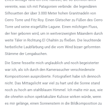
vereinte, was ich mit Patagonien verbinde: die legendären
Silhouetten der über 3.000 Meter hohen Granitnadeln von
Cerro Torre und Fitz Roy. Einen Gletscher zu Füßen des Cerro
Torre und seine eisgefüllte Lagune. Einen milchigen Fluss,
der hier geboren wird, um in weitverzweigten Mäandern durch
weite Täler in Richtung El Chaltén zu fließen. Die leuchtende
herbstliche Laubfärbung und die vom Wind bizarr geformten
Stämme der Lengabuchen.
Die Szene fesselte mich unglaublich und noch begeisterter
war ich, als ich durch den Kamerasucher verschiedenste
Kompositionen ausprobierte. Fotografiert habe ich dennoch
nicht. Das Mittagslicht war viel zu hart und die Sonne stand
noch zu hoch am stahlblauen Himmel. Ich malte mir aus, wie
die ohnehin schon spektakuläre Kulisse wirken würde, wenn
es mir gelänge, einen Sonnenstern in die Bildkomposition zu