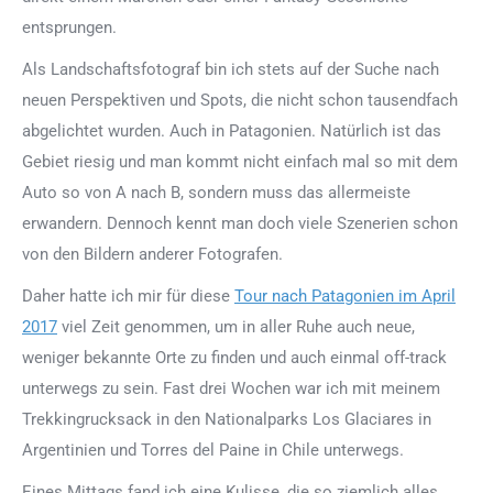
entsprungen.
Als Landschaftsfotograf bin ich stets auf der Suche nach
neuen Perspektiven und Spots, die nicht schon tausendfach
abgelichtet wurden. Auch in Patagonien. Natürlich ist das
Gebiet riesig und man kommt nicht einfach mal so mit dem
Auto so von A nach B, sondern muss das allermeiste
erwandern. Dennoch kennt man doch viele Szenerien schon
von den Bildern anderer Fotografen.
Daher hatte ich mir für diese
Tour nach Patagonien im April
2017
viel Zeit genommen, um in aller Ruhe auch neue,
weniger bekannte Orte zu finden und auch einmal off-track
unterwegs zu sein. Fast drei Wochen war ich mit meinem
Trekkingrucksack in den Nationalparks Los Glaciares in
Argentinien und Torres del Paine in Chile unterwegs.
Eines Mittags fand ich eine Kulisse, die so ziemlich alles