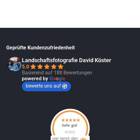
Geprüfte Kundenzufriedenheit
Landschaftsfotografie David Köster
5.0
Basierend auf 188 Bewertungen
powered by
G
o
o
g
l
e
bewerte uns auf