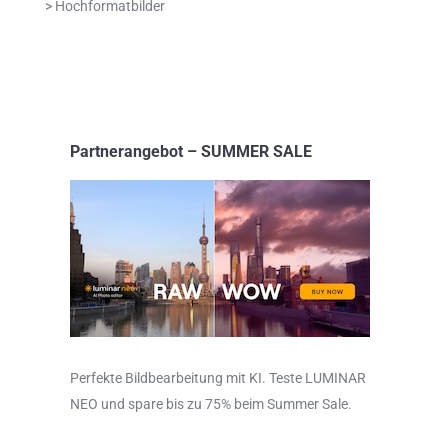
> Hochformatbilder
Partnerangebot – SUMMER SALE
Perfekte Bildbearbeitung mit KI. Teste LUMINAR
NEO und spare bis zu 75% beim Summer Sale.