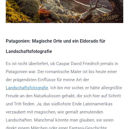
Patagonien: Magische Orte und ein Eldorado für
Landschaftsfotografie
Es ist nicht überliefert, ob Caspar David Friedrich jemals in
Patagonien war. Der romantische Maler ist bis heute einer
der prägendsten Einflüsse für meine Art der
Landschaftsfotografie
. Ich bin mir sicher, er hätte allergrößte
Freude an den Naturkulissen gehabt, die sich hier auf Schritt
und Tritt finden. Ja, das südlichste Ende Lateinamerikas
verzaubert mit magischen, wie gemalt anmutenden
Landschaften. Manchmal könnte man glauben, sie seien
direkt einem Märchen oder einer Fantasy-Geschichte