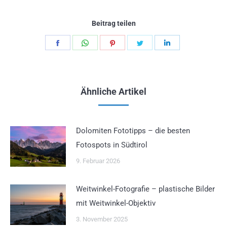
Beitrag teilen
Teilen
Teilen
Teilen
Teilen
Teilen
Schaltflächen
Schaltflächen
Schaltflächen
Schaltflächen
Schaltflächen
Ähnliche Artikel
Dolomiten Fototipps – die besten
Fotospots in Südtirol
9. Februar 2026
Weitwinkel-Fotografie – plastische Bilder
mit Weitwinkel-Objektiv
3. November 2025