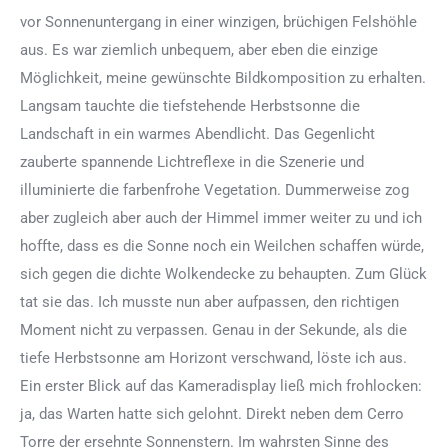
vor Sonnenuntergang in einer winzigen, brüchigen Felshöhle
aus. Es war ziemlich unbequem, aber eben die einzige
Möglichkeit, meine gewünschte Bildkomposition zu erhalten.
Langsam tauchte die tiefstehende Herbstsonne die
Landschaft in ein warmes Abendlicht. Das Gegenlicht
zauberte spannende Lichtreflexe in die Szenerie und
illuminierte die farbenfrohe Vegetation. Dummerweise zog
aber zugleich aber auch der Himmel immer weiter zu und ich
hoffte, dass es die Sonne noch ein Weilchen schaffen würde,
sich gegen die dichte Wolkendecke zu behaupten. Zum Glück
tat sie das. Ich musste nun aber aufpassen, den richtigen
Moment nicht zu verpassen. Genau in der Sekunde, als die
tiefe Herbstsonne am Horizont verschwand, löste ich aus.
Ein erster Blick auf das Kameradisplay ließ mich frohlocken:
ja, das Warten hatte sich gelohnt. Direkt neben dem Cerro
Torre der ersehnte Sonnenstern. Im wahrsten Sinne des