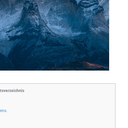
ltsverzeichnis
iens.