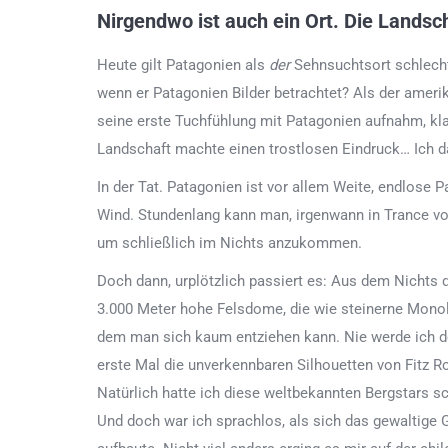
Nirgendwo ist auch ein Ort. Die Landsc
Heute gilt Patagonien als
der
Sehnsuchtsort schlecht
wenn er Patagonien Bilder betrachtet? Als der ameri
seine erste Tuchfühlung mit Patagonien aufnahm, kl
Landschaft machte einen trostlosen Eindruck… Ich da
In der Tat. Patagonien ist vor allem Weite, endlose
Wind. Stundenlang kann man, irgenwann in Trance vor
um schließlich im Nichts anzukommen.
Doch dann, urplötzlich passiert es: Aus dem Nichts d
3.000 Meter hohe Felsdome, die wie steinerne Monol
dem man sich kaum entziehen kann. Nie werde ich de
erste Mal die unverkennbaren Silhouetten von Fitz Roy
Natürlich hatte ich diese weltbekannten Bergstars 
Und doch war ich sprachlos, als sich das gewaltige 