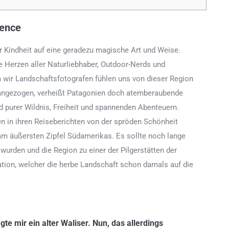
lence
r Kindheit auf eine geradezu magische Art und Weise.
e Herzen aller Naturliebhaber, Outdoor-Nerds und
m wir Landschaftsfotografen fühlen uns von dieser Region
angezogen, verheißt Patagonien doch atemberaubende
d purer Wildnis, Freiheit und spannenden Abenteuern.
 in ihren Reiseberichten von der spröden Schönheit
m äußersten Zipfel Südamerikas. Es sollte noch lange
r wurden und die Region zu einer der Pilgerstätten der
ation, welcher die herbe Landschaft schon damals auf die
te mir ein alter Waliser. Nun, das allerdings