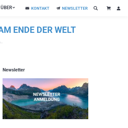
ÜBER
ÜBER
KONTAKT
NEWSLETTER
KONTAKT
NEWSLETTER
AM ENDE DER WELT
m…
Newsletter