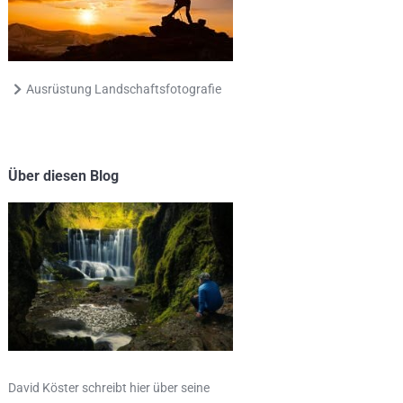
Ausrüstung Landschaftsfotografie
Über diesen Blog
David Köster schreibt hier über seine