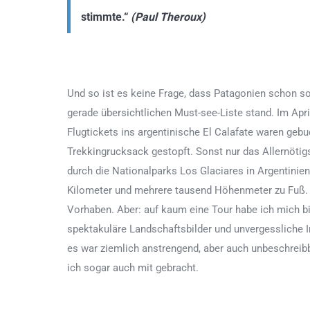
stimmte.“
(Paul Theroux)
Und so ist es keine Frage, dass Patagonien schon so
gerade übersichtlichen Must-see-Liste stand. Im Apri
Flugtickets ins argentinische El Calafate waren gebu
Trekkingrucksack gestopft. Sonst nur das Allernöti
durch die Nationalparks Los Glaciares in Argentinien
Kilometer und mehrere tausend Höhenmeter zu Fuß. 
Vorhaben. Aber: auf kaum eine Tour habe ich mich bi
spektakuläre Landschaftsbilder und unvergessliche 
es war ziemlich anstrengend, aber auch unbeschreibba
ich sogar auch mit gebracht.