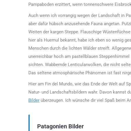
Pampaboden erzittert, wenn tonnenschwere Eisbrock
Auch wenn ich vorrangig wegen der Landschaft in Pat
aber dafür hübsch anzusehende Fauna angetan. Putz
Weiten der kargen Steppe. Flauschige Wüstenfüchse 
hier als Huemul bekannt, habe ich eben so wenig g
Menschen durch die lichten Wälder streift. Allgegen
unerreichbar hoch am pastellblauen Steppenhimmel 
sichten. Wabbernde Lenticularwolken, die nicht selt
Das seltene atmosphärische Phänomen ist fast nirge
Hier am Fin del Mundo, wie das Ende der Welt auf S
Natur- und Landschaftsbildern wahr. Davon kannst d
Bilder
überzeugen. Ich wünsche dir viel Spaß beim A
Patagonien Bilder