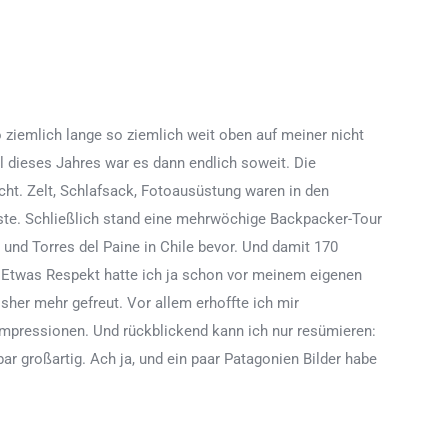
 ziemlich lange so ziemlich weit oben auf meiner nicht
l dieses Jahres war es dann endlich soweit. Die
cht. Zelt, Schlafsack, Fotoausüstung waren in den
gste. Schließlich stand eine mehrwöchige Backpacker-Tour
 und Torres del Paine in Chile bevor. Und damit 170
Etwas Respekt hatte ich ja schon vor meinem eigenen
sher mehr gefreut. Vor allem erhoffte ich mir
Impressionen. Und rückblickend kann ich nur resümieren:
r großartig. Ach ja, und ein paar Patagonien Bilder habe