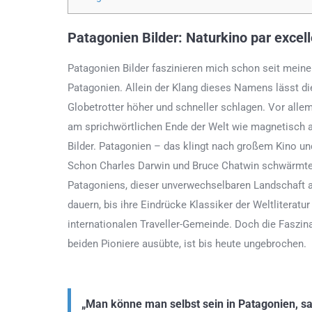
Patagonien Bilder: Naturkino par excel
Patagonien Bilder faszinieren mich schon seit meine
Patagonien. Allein der Klang dieses Namens lässt di
Globetrotter höher und schneller schlagen. Vor alle
am sprichwörtlichen Ende der Welt wie magnetisch 
Bilder. Patagonien – das klingt nach großem Kino un
Schon Charles Darwin und Bruce Chatwin schwärmten
Patagoniens, dieser unverwechselbaren Landschaft a
dauern, bis ihre Eindrücke Klassiker der Weltliteratu
internationalen Traveller-Gemeinde. Doch die Faszin
beiden Pioniere ausübte, ist bis heute ungebrochen.
„Man könne man selbst sein in Patagonien, sag