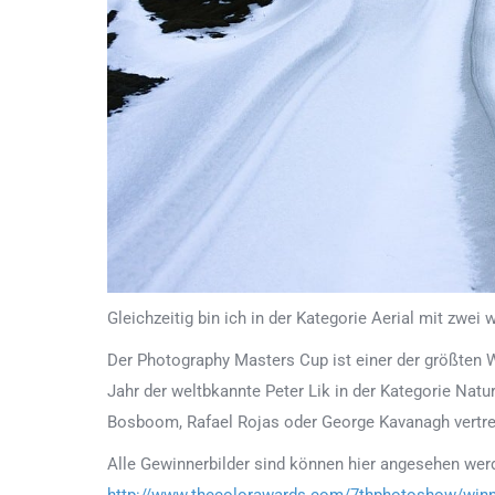
Gleichzeitig bin ich in der Kategorie Aerial mit zwe
Der Photography Masters Cup ist einer der größten W
Jahr der weltbkannte Peter Lik in der Kategorie Nat
Bosboom, Rafael Rojas oder George Kavanagh vertre
Alle Gewinnerbilder sind können hier angesehen wer
http://www.thecolorawards.com/7thphotoshow/win