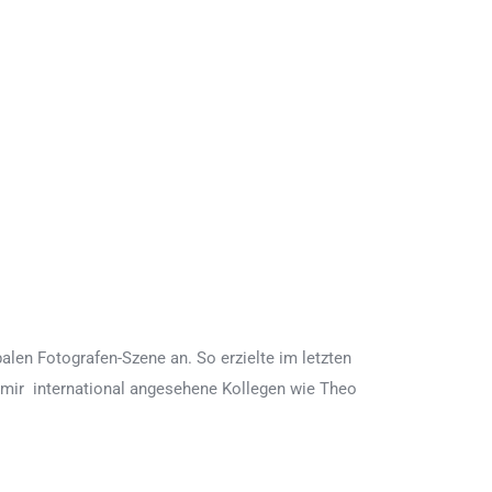
len Fotografen-Szene an. So erzielte im letzten
n mir international angesehene Kollegen wie Theo