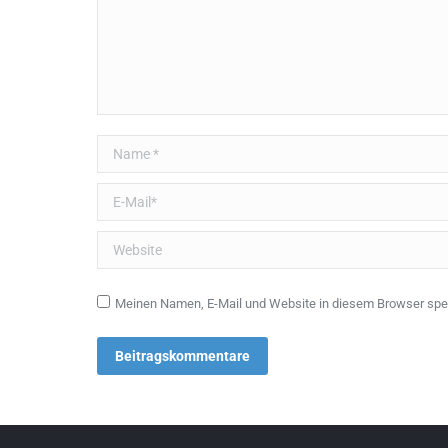
Name *
E-Mail *
Website
Meinen Namen, E-Mail und Website in diesem Browser spei
Beitragskommentare