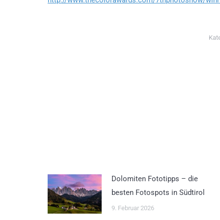
Kat
Dolomiten Fototipps – die
besten Fotospots in Südtirol
9. Februar 2026