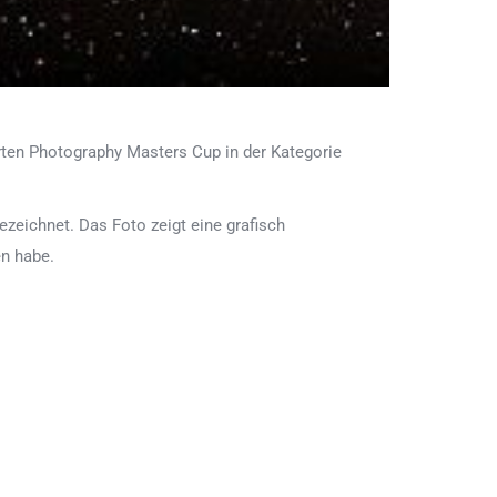
rten Photography Masters Cup in der Kategorie
eichnet. Das Foto zeigt eine grafisch
en habe.