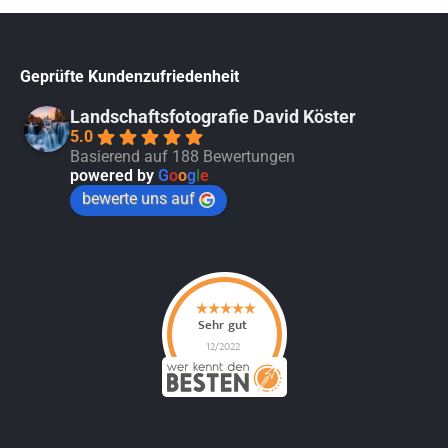
Geprüfte Kundenzufriedenheit
Landschaftsfotografie David Köster
5.0
Basierend auf 188 Bewertungen
powered by
G
o
o
g
l
e
bewerte uns auf