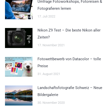
Umfrage Fotoworkshops, Fotoreisen &
Fotografieren lernen
17. Juli 2022
Nikon Z9 Test – Die beste Nikon aller
Zeiten?
17. November 2021
Fotowettbewerb von Datacolor – tolle
Preise
31. August 2021
Landschaftsfotografie Schweiz – Neue
Bildergalerie
30. November 2020