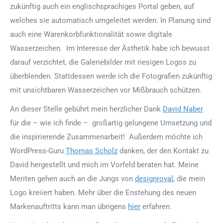
zukünftig auch ein englischsprachiges Portal geben, auf
welches sie automatisch umgeleitet werden. In Planung sind
auch eine Warenkorbfunktionalität sowie digitale
Wasserzeichen. Im Interesse der Ästhetik habe ich bewusst
darauf verzichtet, die Galeriebilder mit riesigen Logos zu
überblenden. Stattdessen werde ich die Fotografien zukünftig
mit unsichtbaren Wasserzeichen vor Mißbrauch schützen.
An dieser Stelle gebührt mein herzlicher Dank
David Naber
für die – wie ich finde – großartig gelungene Umsetzung und
die inspirierende Zusammenarbeit! Außerdem möchte ich
WordPress-Guru
Thomas Scholz
danken, der den Kontakt zu
David hergestellt und mich im Vorfeld beraten hat. Meine
Meriten gehen auch an die Jungs von
designroyal
, die mein
Logo kreiiert haben. Mehr über die Enstehung des neuen
Markenauftritts kann man übrigens
hier
erfahren.