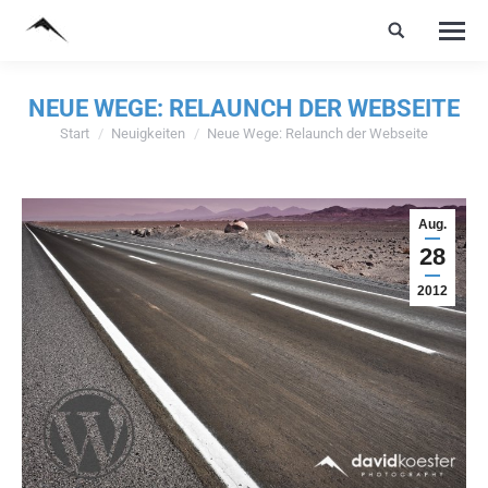
NEUE WEGE: RELAUNCH DER WEBSEITE
Start
Neuigkeiten
Neue Wege: Relaunch der Webseite
Sie befinden sich hier:
Aug.
28
2012