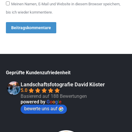
Meinen Namen, E-Mail und Website in diesem Browser speichern,
bis ich wieder kommentiere.
Beitragskommentare
Geprüfte Kundenzufriedenheit
Landschaftsfotografie David Köster
5.0
Basierend auf 188 Bewertungen
powered by
G
o
o
g
l
e
bewerte uns auf