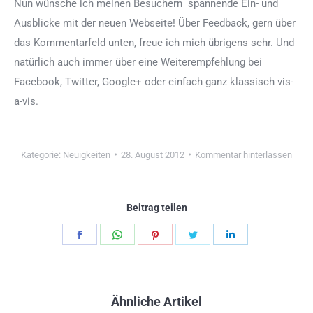
Nun wünsche ich meinen Besuchern spannende Ein- und
Ausblicke mit der neuen Webseite! Über Feedback, gern über
das Kommentarfeld unten, freue ich mich übrigens sehr. Und
natürlich auch immer über eine Weiterempfehlung bei
Facebook, Twitter, Google+ oder einfach ganz klassisch vis-
a-vis.
Kategorie:
Neuigkeiten
28. August 2012
Kommentar hinterlassen
Beitrag teilen
Teilen
Teilen
Teilen
Teilen
Teilen
Schaltflächen
Schaltflächen
Schaltflächen
Schaltflächen
Schaltflächen
Ähnliche Artikel