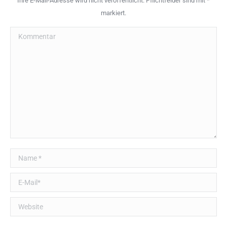
Ihre E-Mail-Adresse wird nicht veröffentlicht. Pflichtfelder sind mit
*
markiert.
Kommentar
Name *
E-Mail *
Website