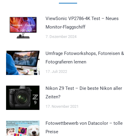
ViewSonic VP2786-4K Test – Neues
Monitor-Flaggschiff
7. Dezember 2024
Umfrage Fotoworkshops, Fotoreisen &
Fotografieren lernen
17. Juli 2022
Nikon Z9 Test – Die beste Nikon aller
Zeiten?
17. November 2021
Fotowettbewerb von Datacolor – tolle
Preise