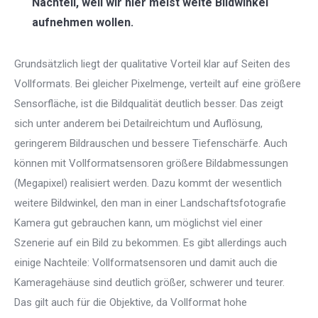
Nachteil, weil wir hier meist weite Bildwinkel
aufnehmen wollen.
Grundsätzlich liegt der qualitative Vorteil klar auf Seiten des
Vollformats. Bei gleicher Pixelmenge, verteilt auf eine größere
Sensorfläche, ist die Bildqualität deutlich besser. Das zeigt
sich unter anderem bei Detailreichtum und Auflösung,
geringerem Bildrauschen und bessere Tiefenschärfe. Auch
können mit Vollformatsensoren größere Bildabmessungen
(Megapixel) realisiert werden. Dazu kommt der wesentlich
weitere Bildwinkel, den man in einer Landschaftsfotografie
Kamera gut gebrauchen kann, um möglichst viel einer
Szenerie auf ein Bild zu bekommen. Es gibt allerdings auch
einige Nachteile: Vollformatsensoren und damit auch die
Kameragehäuse sind deutlich größer, schwerer und teurer.
Das gilt auch für die Objektive, da Vollformat hohe