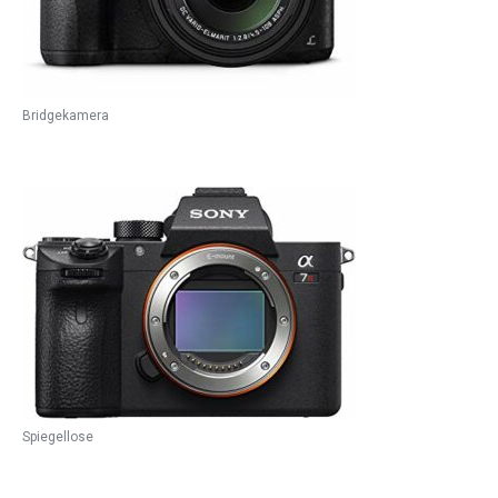
Bridgekamera
Spiegellose