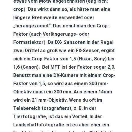
etwas vom Motiv abgeschnitten (englisch:
crop). Das wirkt dann so, als hätte man eine
längere Brennweite verwendet oder
„herangezoomt“. Das nennt man den Crop-
Faktor (auch Verlängerungs- oder
Formatfaktor). Da DX- Sensoren in der Regel
zwei Drittel so groß wie ein FX-Sensor, ergibt
sich ein Crop-Faktor von 1,5 (Nikon, Sony) bis
1,6 (Canon). Bei MFT ist der Faktor sogar 2,0.
Benutzt man eine DX-Kamera mit einem Crop-
Faktor von 1,5, so wird aus einem 200 mm-
Objektiv quasi ein 300 mm. Aus einem 14mm
wird ein 21 mm-Objektiv. Wenn du oft im
Telebereich fotografierst, z. B. in der
Tierfotografie, ist das ein Vorteil. In der
Landschaftsfotografie ist es aber eher ein