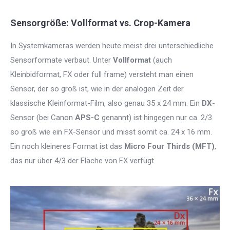
Sensorgröße: Vollformat vs. Crop-Kamera
In Systemkameras werden heute meist drei unterschiedliche
Sensorformate verbaut. Unter
Vollformat
(auch
Kleinbidformat, FX oder full frame) versteht man einen
Sensor, der so groß ist, wie in der analogen Zeit der
klassische Kleinformat-Film, also genau 35 x 24 mm. Ein
DX
-
Sensor (bei Canon
APS-C
genannt) ist hingegen nur ca. 2/3
so groß wie ein FX-Sensor und misst somit ca. 24 x 16 mm.
Ein noch kleineres Format ist das
Micro Four Thirds (MFT)
,
das nur über 4/3 der Fläche von FX verfügt.