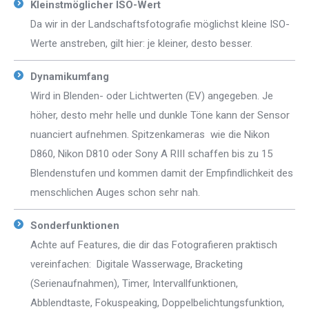
Kleinstmöglicher ISO-Wert
Da wir in der Landschaftsfotografie möglichst kleine ISO-
Werte anstreben, gilt hier: je kleiner, desto besser.
Dynamikumfang
Wird in Blenden- oder Lichtwerten (EV) angegeben. Je
höher, desto mehr helle und dunkle Töne kann der Sensor
nuanciert aufnehmen. Spitzenkameras wie die Nikon
D860, Nikon D810 oder Sony A RIII schaffen bis zu 15
Blendenstufen und kommen damit der Empfindlichkeit des
menschlichen Auges schon sehr nah.
Sonderfunktionen
Achte auf Features, die dir das Fotografieren praktisch
vereinfachen: Digitale Wasserwage, Bracketing
(Serienaufnahmen), Timer, Intervallfunktionen,
Abblendtaste, Fokuspeaking, Doppelbelichtungsfunktion,