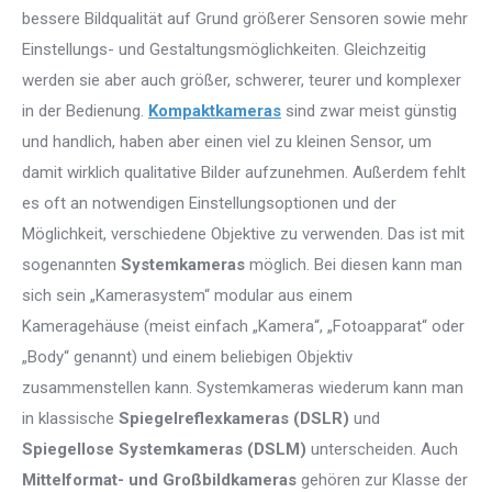
bessere Bildqualität auf Grund größerer Sensoren sowie mehr
Einstellungs- und Gestaltungsmöglichkeiten. Gleichzeitig
werden sie aber auch größer, schwerer, teurer und komplexer
in der Bedienung.
Kompaktkameras
sind zwar meist günstig
und handlich, haben aber einen viel zu kleinen Sensor, um
damit wirklich qualitative Bilder aufzunehmen. Außerdem fehlt
es oft an notwendigen Einstellungsoptionen und der
Möglichkeit, verschiedene Objektive zu verwenden. Das ist mit
sogenannten
Systemkameras
möglich. Bei diesen kann man
sich sein „Kamerasystem“ modular aus einem
Kameragehäuse (meist einfach „Kamera“, „Fotoapparat“ oder
„Body“ genannt) und einem beliebigen Objektiv
zusammenstellen kann. Systemkameras wiederum kann man
in klassische
Spiegelreflexkameras (DSLR)
und
Spiegellose Systemkameras (DSLM)
unterscheiden. Auch
Mittelformat- und Großbildkameras
gehören zur Klasse der