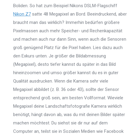
Boliden. So hat zum Beispiel Nikons DSLM-Flagschiff
Nikon Z7
satte 48 Megapixel an Bord. Beeindruckend, aber
braucht man das wirklich? Immerhin bedürfen größere
Pixelmassen auch mehr Speicher- und Rechenkapazität
und machen auch nur dann Sinn, wenn auch die Sensoren
groß genügend Platz für die Pixel haben. Lies dazu auch
den Exkurs unten. Je größer die Bildabmessung
(Megapixel), desto tiefer kannst du später in das Bild
hineinzoomen und umso größer kannst du es in guter
Qualität ausdrucken. Wenn die Kamera sehr viele
Megapixel abbildet (z. B. 36 oder 43), sollte der Sensor
entsprechend groß sein, am besten Vollformat. Wieviele
Megapixel deine Landschaftsfotografie Kamera wirklich
benötigt, hängt davon ab, was du mit deinen Bilder später
machen möchtest. Du siehst sie dir nur auf dem
Computer an, teilst sie in Sozialen Medien wie Facebook