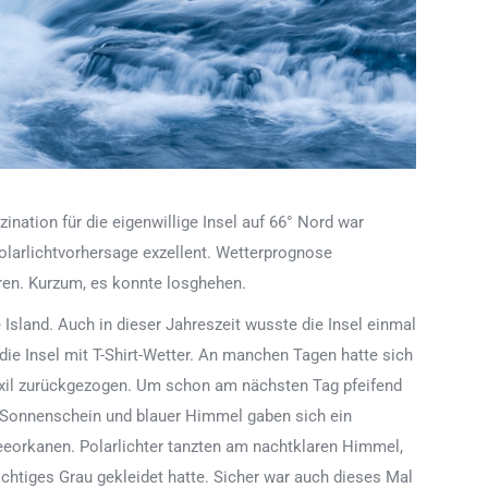
ination für die eigenwillige Insel auf 66° Nord war
olarlichtvorhersage exzellent. Wetterprognose
ren. Kurzum, es konnte losghehen.
e Island. Auch in dieser Jahreszeit wusste die Insel einmal
ie Insel mit T-Shirt-Wetter. An manchen Tagen hatte sich
e Exil zurückgezogen. Um schon am nächsten Tag pfeifend
. Sonnenschein und blauer Himmel gaben sich ein
eeorkanen. Polarlichter tanzten am nachtklaren Himmel,
chtiges Grau gekleidet hatte. Sicher war auch dieses Mal