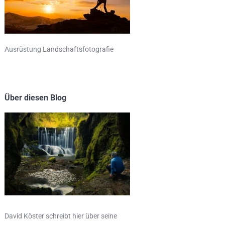
Ausrüstung Landschaftsfotografie
Über diesen Blog
David Köster schreibt hier über seine