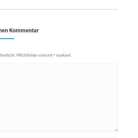
inen Kommentar
entlicht. Pflichtfelder sind mit
*
markiert.