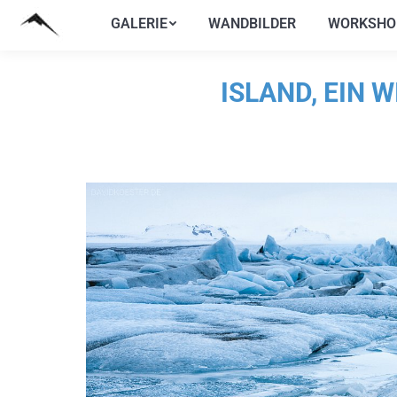
GALERIE
WANDBILDER
WORKSHO
GALERIE
WANDBILDER
WORKSHO
ISLAND, EIN 