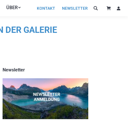
ÜBER
ÜBER
KONTAKT
NEWSLETTER
KONTAKT
NEWSLETTER
N DER GALERIE
Newsletter