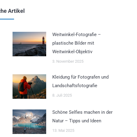
he Artikel
Weitwinkel-Fotografie –
plastische Bilder mit
Weitwinkel-Objektiv
3. November 2025
Kleidung für Fotografen und
Landschaftsfotografie
8. Juli 2025
Schöne Selfies machen in der
Natur – Tipps und Ideen
13. Mai 2025