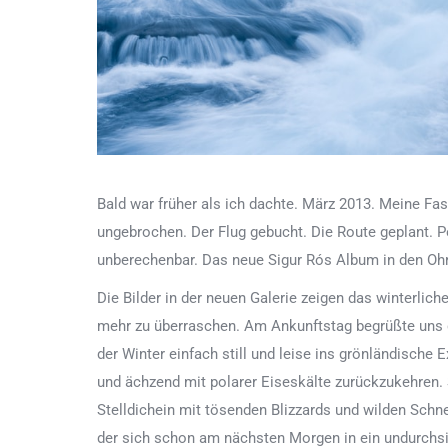
Bald war früher als ich dachte. März 2013. Meine Fasz
ungebrochen. Der Flug gebucht. Die Route geplant. P
unberechenbar. Das neue Sigur Rós Album in den Oh
Die Bilder in der neuen Galerie zeigen das winterlich
mehr zu überraschen. Am Ankunftstag begrüßte uns d
der Winter einfach still und leise ins grönländisch
und ächzend mit polarer Eiseskälte zurückzukehren
Stelldichein mit tösenden Blizzards und wilden Schn
der sich schon am nächsten Morgen in ein undurchsi