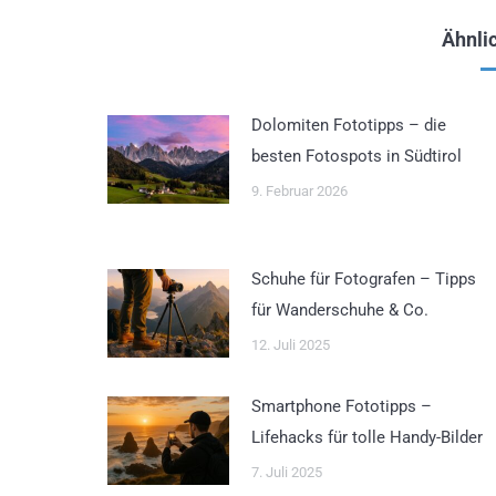
Ähnlic
Dolomiten Fototipps – die
besten Fotospots in Südtirol
9. Februar 2026
Schuhe für Fotografen – Tipps
für Wanderschuhe & Co.
12. Juli 2025
Smartphone Fototipps –
Lifehacks für tolle Handy-Bilder
7. Juli 2025