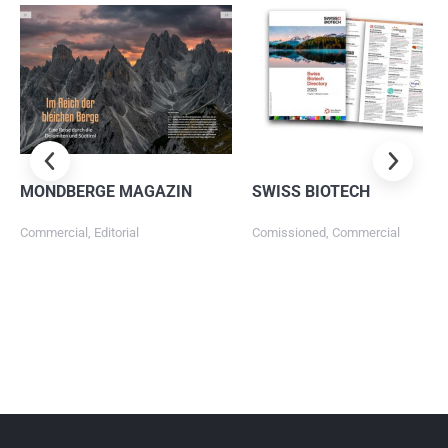
SWISS BIOTECH
Hansestadt Rostock
Comissioned
,
Commercial
Comissioned
,
Commercial