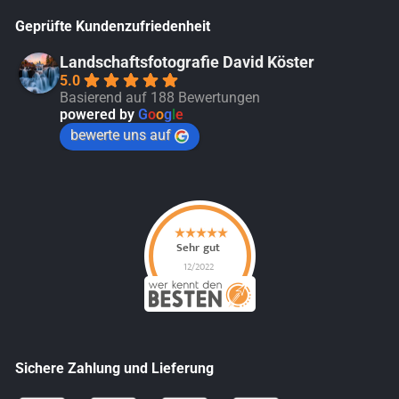
Geprüfte Kundenzufriedenheit
Landschaftsfotografie David Köster
5.0
Basierend auf 188 Bewertungen
powered by
G
o
o
g
l
e
bewerte uns auf
Sichere Zahlung und Lieferung