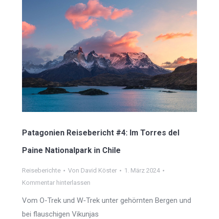
Patagonien Reisebericht #4: Im Torres del
Paine Nationalpark in Chile
Reiseberichte
Von
David Köster
1. März 2024
Kommentar hinterlassen
Vom O-Trek und W-Trek unter gehörnten Bergen und
bei flauschigen Vikunjas