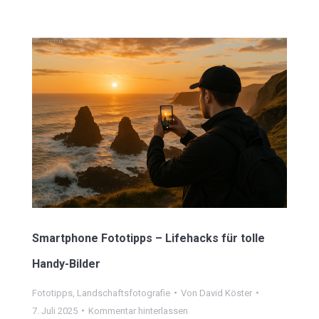
Smartphone Fototipps – Lifehacks für tolle
Handy-Bilder
Fototipps
,
Landschaftsfotografie
Von
David Köster
7. Juli 2025
Kommentar hinterlassen