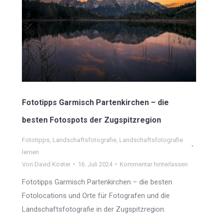
Fototipps Garmisch Partenkirchen – die
besten Fotospots der Zugspitzregion
Fototipps
,
Landschaftsfotografie
,
Landschaftsfotografie
lernen
Von
David Köster
16. Juli 2024
Kommentar hinterlassen
Fototipps Garmisch Partenkirchen – die besten
Fotolocations und Orte für Fotografen und die
Landschaftsfotografie in der Zugspitzregion.