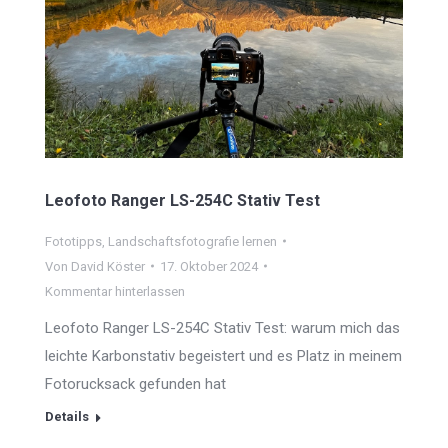
Leofoto Ranger LS-254C Stativ Test
Fototipps
,
Landschaftsfotografie lernen
Von
David Köster
17. Oktober 2024
Kommentar hinterlassen
Leofoto Ranger LS-254C Stativ Test: warum mich das
leichte Karbonstativ begeistert und es Platz in meinem
Fotorucksack gefunden hat
Details