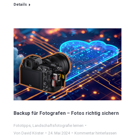
Details
Backup für Fotografen – Fotos richtig sichern
Fototipps
,
Landschaftsfotografie lernen
Von
David Köster
24. Mai 2024
Kommentar hinterlassen