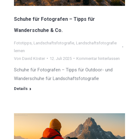
Schuhe für Fotografen – Tipps für
Wanderschuhe & Co.
Fototipps
,
Landschaftsfotografie
,
Landschaftsfotografie
lernen
Von
David Köster
12. Juli 2025
Kommentar hinterlassen
Schuhe für Fotografen – Tipps für Outdoor- und
Wanderschuhe für Landschaftsfotografie
Details