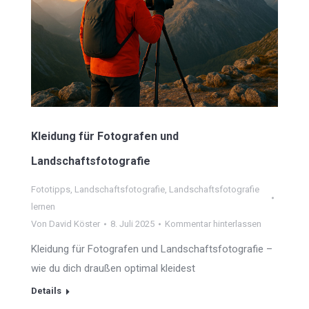
Kleidung für Fotografen und
Landschaftsfotografie
Fototipps
,
Landschaftsfotografie
,
Landschaftsfotografie
lernen
Von
David Köster
8. Juli 2025
Kommentar hinterlassen
Kleidung für Fotografen und Landschaftsfotografie –
wie du dich draußen optimal kleidest
Details