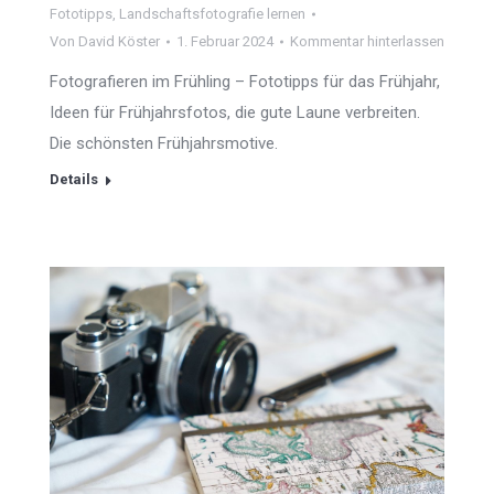
Fototipps
,
Landschaftsfotografie lernen
Von
David Köster
1. Februar 2024
Kommentar hinterlassen
Fotografieren im Frühling – Fototipps für das Frühjahr,
Ideen für Frühjahrsfotos, die gute Laune verbreiten.
Die schönsten Frühjahrsmotive.
Details