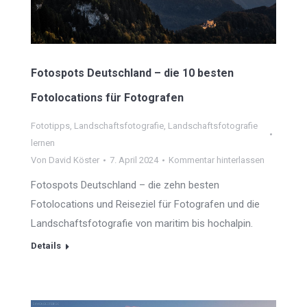
Fotospots Deutschland – die 10 besten
Fotolocations für Fotografen
Fototipps
,
Landschaftsfotografie
,
Landschaftsfotografie
lernen
Von
David Köster
7. April 2024
Kommentar hinterlassen
Fotospots Deutschland – die zehn besten
Fotolocations und Reiseziel für Fotografen und die
Landschaftsfotografie von maritim bis hochalpin.
Details