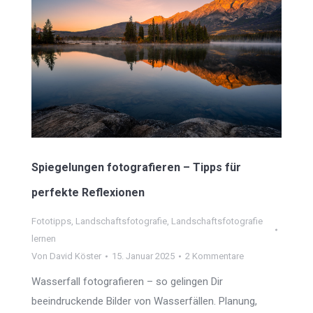
Spiegelungen fotografieren – Tipps für
perfekte Reflexionen
Fototipps
,
Landschaftsfotografie
,
Landschaftsfotografie
lernen
Von
David Köster
15. Januar 2025
2 Kommentare
Wasserfall fotografieren – so gelingen Dir
beeindruckende Bilder von Wasserfällen. Planung,