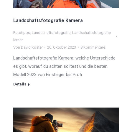
Landschaftsfotografie Kamera
Fototipps
,
Landschaftsfotografie
,
Landschaftsfotografie
lernen
Von
David Köster
20. Oktober 2023
8 Kommentare
Landschaftsfotografie Kamera: welche Unterschiede
es gibt, worauf du achten solltest und die besten
Modell 2023 von Einsteiger bis Profi.
Details