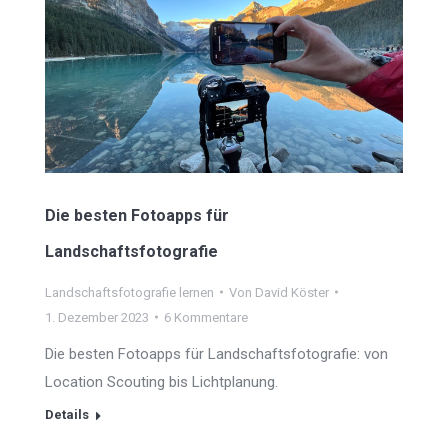
Die besten Fotoapps für
Landschaftsfotografie
Landschaftsfotografie lernen
Von
David Köster
1. Dezember 2023
6 Kommentare
Die besten Fotoapps für Landschaftsfotografie: von
Location Scouting bis Lichtplanung.
Details