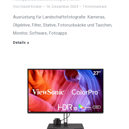
Von
David Köster
16. Dezember 2024
7 Kommentare
Ausrüstung für Landschaftsfotografie: Kameras,
Objektive, Filter, Stative, Fotorucksäcke und Taschen,
Monitor, Software, Fotoapps
Details