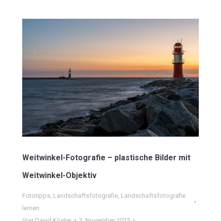
Weitwinkel-Fotografie – plastische Bilder mit
Weitwinkel-Objektiv
Fototipps
,
Landschaftsfotografie
,
Landschaftsfotografie
lernen
Von
David Köster
3. November 2025