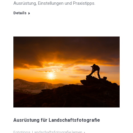
Ausrüstung, Einstellungen und Praxistipps.
Details
Ausrüstung für Landschaftsfotografie
Fototipps
,
Landschaftsfotografie lernen