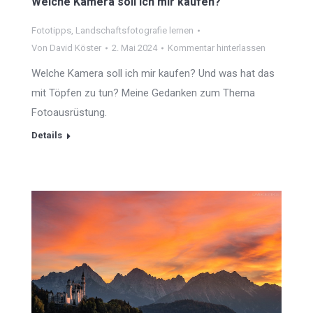
Welche Kamera soll ich mir kaufen?
Fototipps
,
Landschaftsfotografie lernen
Von
David Köster
2. Mai 2024
Kommentar hinterlassen
Welche Kamera soll ich mir kaufen? Und was hat das
mit Töpfen zu tun? Meine Gedanken zum Thema
Fotoausrüstung.
Details